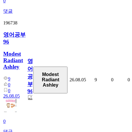
0
댓글
196738
영어공부
96
Modest
Radiant
영
Ashley
어
Modest
공
9
26.08.05
9
0
0
Radiant
부
0
Ashley
0
96
26.08.05
0
댓글