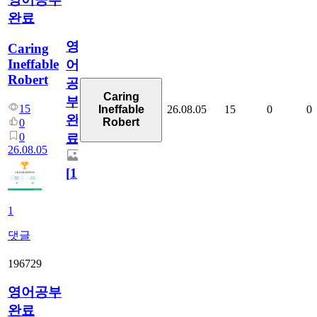
완료
영
Caring
Ineffable
어
Robert
공
Caring
부
15
26.08.05
15
0
0
Ineffable
완
Robert
0
0
료
26.08.05
[
1
]
1
댓글
196729
영어공부
완료