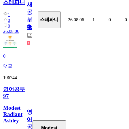
스테파니
새
공
1
부!
스테파니
26.08.06
1
0
0
0
0
📚
26.08.06
0
댓글
196744
영어공부
97
Modest
영
Radiant
어
Ashley
공
Modest