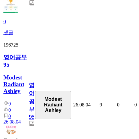
0
댓글
196725
영어공부
95
Modest
Radiant
영
Ashley
어
Modest
공
9
26.08.04
9
0
0
Radiant
부
0
Ashley
0
95
26.08.04