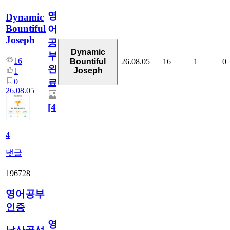
영
Dynamic
Bountiful
어
Joseph
공
Dynamic
부
16
26.08.05
16
1
0
Bountiful
완
Joseph
1
0
료
26.08.05
[
4
]
4
댓글
196728
영어공부
인증
영