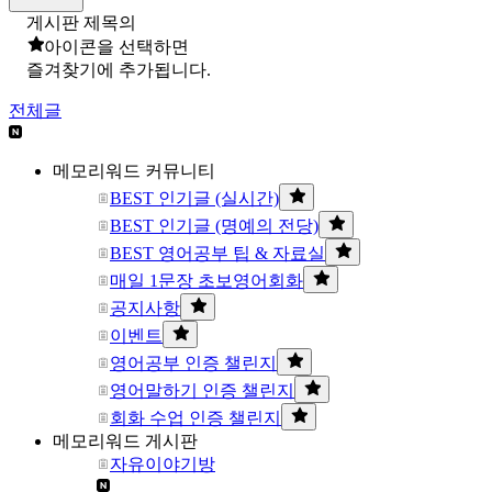
게시판 제목의
아이콘을 선택하면
즐겨찾기에 추가됩니다.
전체글
메모리워드 커뮤니티
BEST 인기글 (실시간)
BEST 인기글 (명예의 전당)
BEST 영어공부 팁 & 자료실
매일 1문장 초보영어회화
공지사항
이벤트
영어공부 인증 챌린지
영어말하기 인증 챌린지
회화 수업 인증 챌린지
메모리워드 게시판
자유이야기방