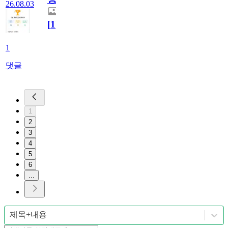
26.08.03
[
1
]
1
댓글
1
2
3
4
5
6
...
제목+내용