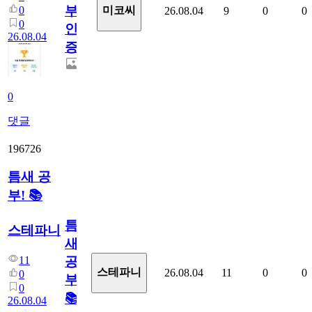
부
0
미코씨
26.08.04
9
0
0
0
인
26.08.04
증
0
댓글
196726
틈새 공
부! 📚
틈
스테파니
새
11
공
스테파니
26.08.04
11
0
0
0
부!
0
📚
26.08.04