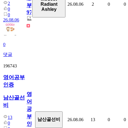
2
26.08.06
2
0
0
Radiant
부
0
Ashley
97
0
26.08.06
0
댓글
196743
영어공부
인증
영
남산골선
어
비
공
부
13
남산골선비
26.08.06
13
0
0
0
인