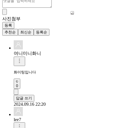
사진첨부
등록
추천순
최신순
등록순
여니미니화니
화이팅입니다 
0
답글 쓰기
2024.09.16 22:20
lee7