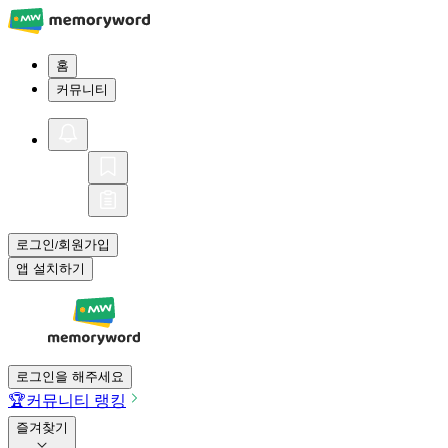
홈
커뮤니티
로그인
회원가입
/
앱 설치하기
로그인을 해주세요
🏆
커뮤니티 랭킹
즐겨찾기