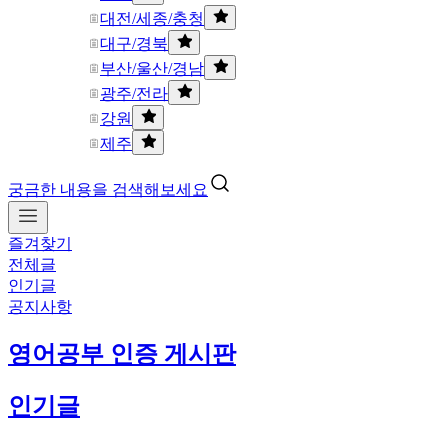
대전/세종/충청
대구/경북
부산/울산/경남
광주/전라
강원
제주
궁금한 내용을 검색해보세요
즐겨찾기
전체글
인기글
공지사항
영어공부 인증 게시판
인기글