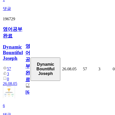
댓글
196729
영어공부
완료
영
Dynamic
Bountiful
어
Joseph
공
Dynamic
부
57
26.08.05
57
3
0
Bountiful
완
Joseph
3
0
료
26.08.05
[
6
]
6
댓글