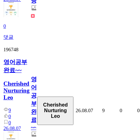
증
0
댓글
196748
영어공부
완료~~
영
Cherished
어
Nurturing
공
Leo
부
Cherished
9
26.08.07
9
0
0
Nurturing
완
Leo
0
료
0
~~
26.08.07