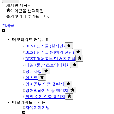
게시판 제목의
아이콘을 선택하면
즐겨찾기에 추가됩니다.
전체글
메모리워드 커뮤니티
BEST 인기글 (실시간)
BEST 인기글 (명예의 전당)
BEST 영어공부 팁 & 자료실
매일 1문장 초보영어회화
공지사항
이벤트
영어공부 인증 챌린지
영어말하기 인증 챌린지
회화 수업 인증 챌린지
메모리워드 게시판
자유이야기방