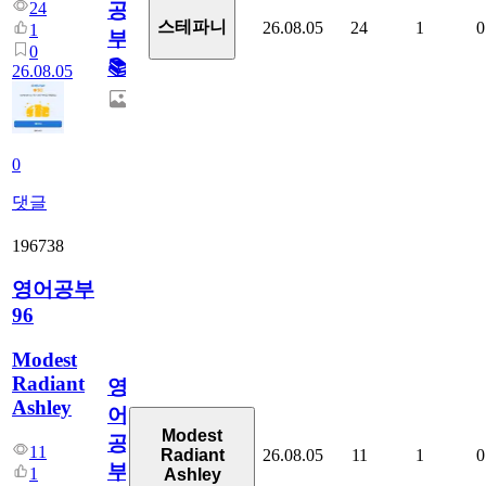
24
공
스테파니
26.08.05
24
1
0
1
부!
0
📚
26.08.05
0
댓글
196738
영어공부
96
Modest
Radiant
영
Ashley
어
Modest
공
11
26.08.05
11
1
0
Radiant
부
1
Ashley