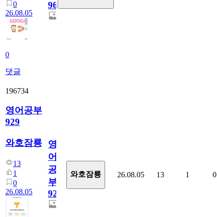
0
96
26.08.05
0
댓글
196734
영어공부
929
와호잠룡
영
어
13
공
1
와호잠룡
26.08.05
13
1
0
부
0
26.08.05
929