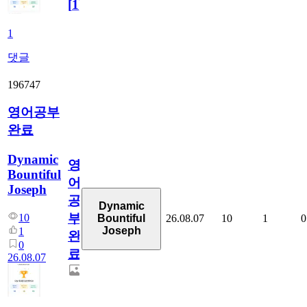
[
1
]
1
댓글
196747
영어공부
완료
Dynamic
영
Bountiful
어
Joseph
공
Dynamic
부
10
26.08.07
10
1
0
Bountiful
Joseph
1
완
0
료
26.08.07