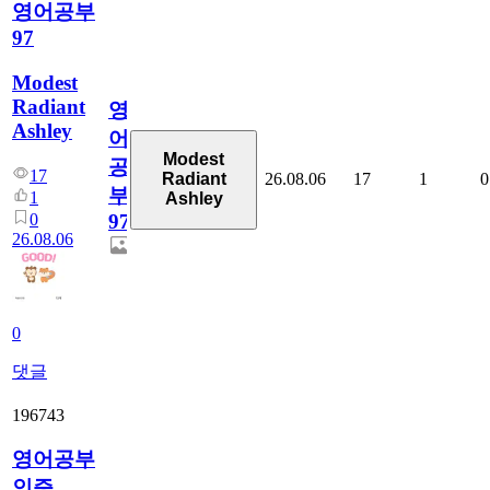
영어공부
97
Modest
Radiant
영
Ashley
어
Modest
공
17
26.08.06
17
1
0
Radiant
부
1
Ashley
0
97
26.08.06
0
댓글
196743
영어공부
인증