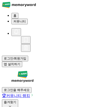
홈
커뮤니티
로그인
회원가입
/
앱 설치하기
로그인을 해주세요
🏆
커뮤니티 랭킹
즐겨찾기