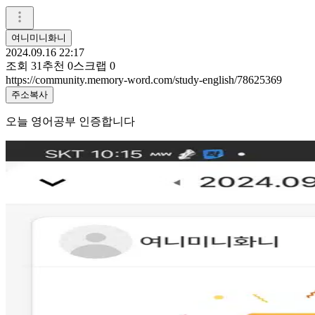
여니미니화니
2024.09.16 22:17
조회
31
추천
0
스크랩
0
https://community.memory-word.com/study-english/78625369
주소복사
오늘 영어공부 인증합니다