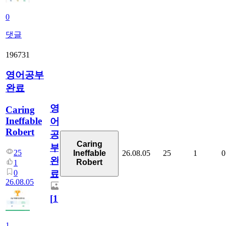
0
댓글
196731
영어공부
완료
영
Caring
Ineffable
어
Robert
공
Caring
부
25
26.08.05
25
1
0
Ineffable
완
Robert
1
0
료
26.08.05
[
1
]
1