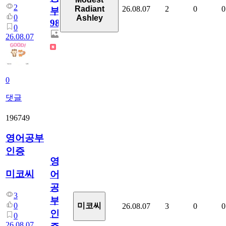
2
26.08.07
2
0
0
Radiant
부
0
Ashley
98
0
26.08.07
0
댓글
196749
영어공부
인증
영
미코씨
어
공
3
부
0
미코씨
26.08.07
3
0
0
인
0
26.08.07