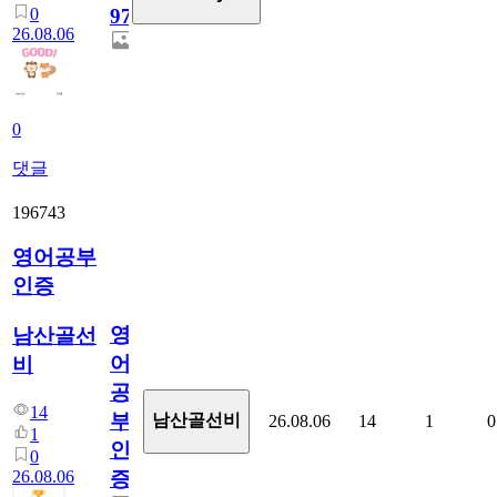
0
97
26.08.06
0
댓글
196743
영어공부
인증
영
남산골선
어
비
공
14
부
남산골선비
26.08.06
14
1
0
1
인
0
26.08.06
증