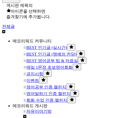
게시판 제목의
아이콘을 선택하면
즐겨찾기에 추가됩니다.
전체글
메모리워드 커뮤니티
BEST 인기글 (실시간)
BEST 인기글 (명예의 전당)
BEST 영어공부 팁 & 자료실
매일 1문장 초보영어회화
공지사항
이벤트
영어공부 인증 챌린지
영어말하기 인증 챌린지
회화 수업 인증 챌린지
메모리워드 게시판
자유이야기방