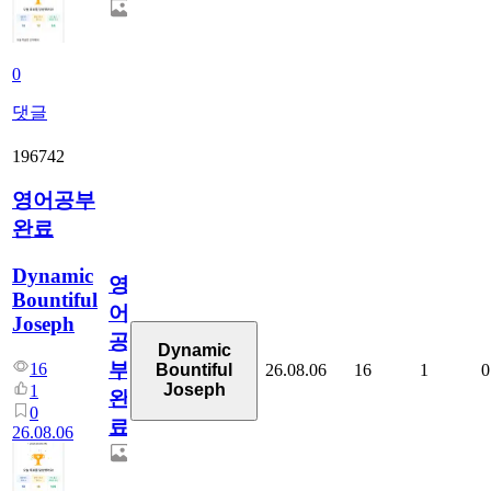
0
댓글
196742
영어공부
완료
Dynamic
영
Bountiful
어
Joseph
공
Dynamic
부
16
26.08.06
16
1
0
Bountiful
Joseph
1
완
0
료
26.08.06