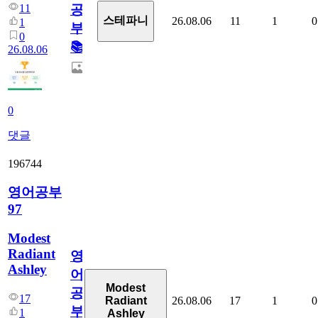
11
공
스테파니
26.08.06
11
1
0
1
부!
0
📚
26.08.06
0
댓글
196744
영어공부
97
Modest
Radiant
영
Ashley
어
Modest
공
17
26.08.06
17
1
0
Radiant
부
1
Ashley