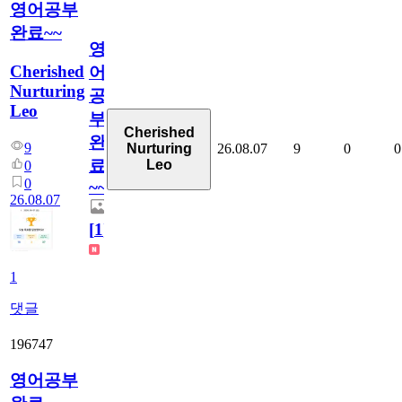
영어공부
완료~~
영
Cherished
어
Nurturing
공
Leo
부
Cherished
완
9
26.08.07
9
0
0
Nurturing
료
Leo
0
0
~~
26.08.07
[
1
]
1
댓글
196747
영어공부