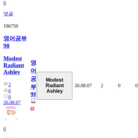
0
댓글
196750
영어공부
98
Modest
영
Radiant
어
Ashley
공
Modest
2
26.08.07
2
0
0
Radiant
부
0
Ashley
98
0
26.08.07
0