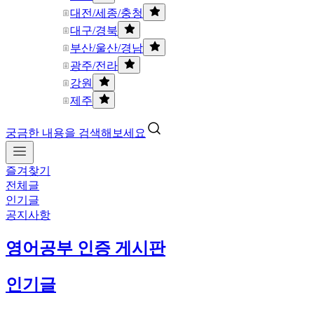
대전/세종/충청
대구/경북
부산/울산/경남
광주/전라
강원
제주
궁금한 내용을 검색해보세요
즐겨찾기
전체글
인기글
공지사항
영어공부 인증 게시판
인기글