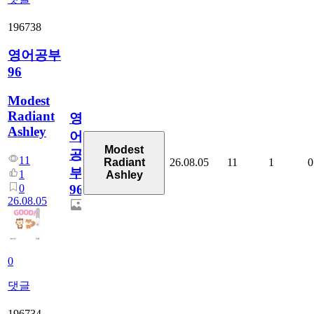
196738
영어공부
96
Modest
Radiant
영
Ashley
어
Modest
공
11
26.08.05
11
1
0
Radiant
부
1
Ashley
0
96
26.08.05
0
댓글
196734