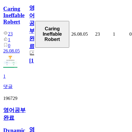
영
Caring
Ineffable
어
Robert
공
Caring
부
23
26.08.05
23
1
0
Ineffable
완
Robert
1
0
료
26.08.05
[
1
]
1
댓글
196729
영어공부
완료
영
Dynamic