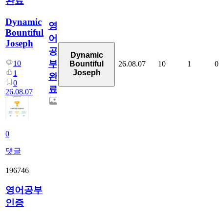
완료
Dynamic
영
Bountiful
어
Joseph
공
Dynamic
부
10
26.08.07
10
1
0
Bountiful
Joseph
1
완
0
료
26.08.07
0
댓글
196746
영어공부
인증