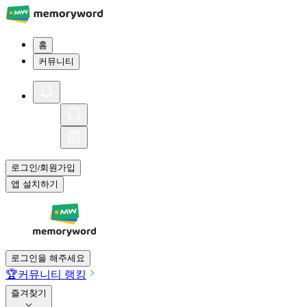
홈
커뮤니티
로그인
회원가입
/
앱 설치하기
로그인을 해주세요
🏆
커뮤니티 랭킹
즐겨찾기