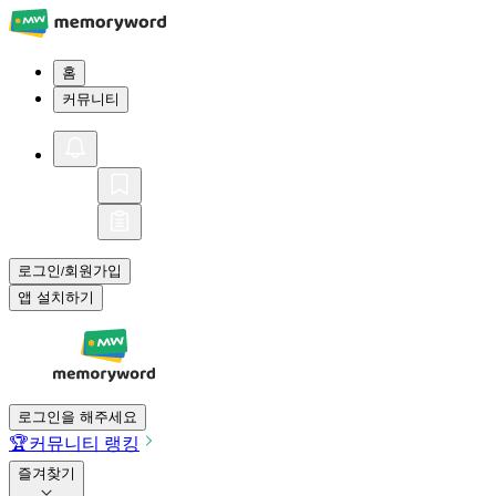
홈
커뮤니티
로그인
회원가입
/
앱 설치하기
로그인을 해주세요
🏆
커뮤니티 랭킹
즐겨찾기