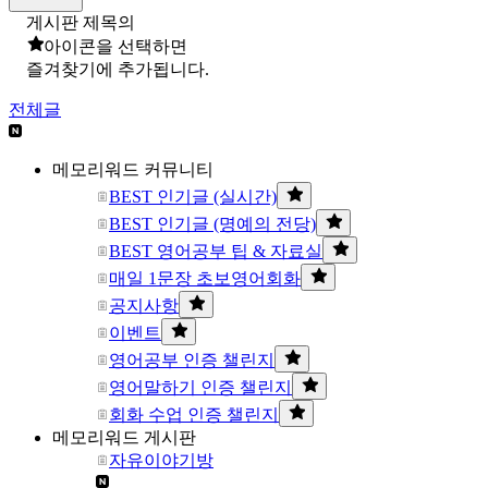
게시판 제목의
아이콘을 선택하면
즐겨찾기에 추가됩니다.
전체글
메모리워드 커뮤니티
BEST 인기글 (실시간)
BEST 인기글 (명예의 전당)
BEST 영어공부 팁 & 자료실
매일 1문장 초보영어회화
공지사항
이벤트
영어공부 인증 챌린지
영어말하기 인증 챌린지
회화 수업 인증 챌린지
메모리워드 게시판
자유이야기방