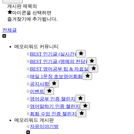
게시판 제목의
아이콘을 선택하면
즐겨찾기에 추가됩니다.
전체글
메모리워드 커뮤니티
BEST 인기글 (실시간)
BEST 인기글 (명예의 전당)
BEST 영어공부 팁 & 자료실
매일 1문장 초보영어회화
공지사항
이벤트
영어공부 인증 챌린지
영어말하기 인증 챌린지
회화 수업 인증 챌린지
메모리워드 게시판
자유이야기방