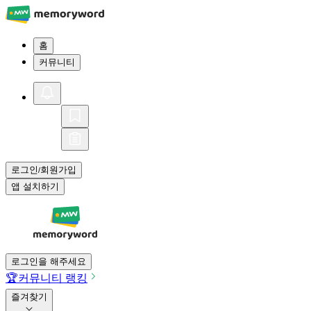
홈
커뮤니티
로그인
회원가입
/
앱 설치하기
로그인을 해주세요
🏆
커뮤니티 랭킹
즐겨찾기