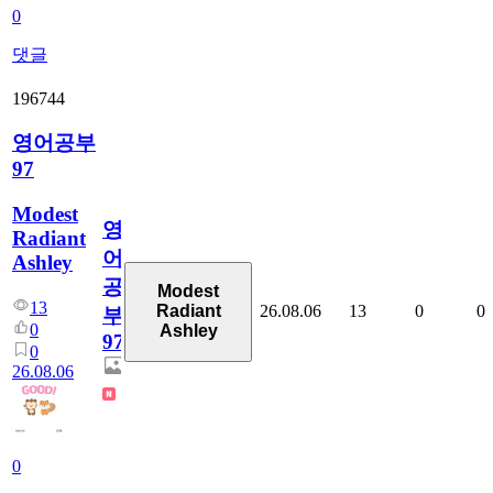
0
댓글
196744
영어공부
97
Modest
영
Radiant
어
Ashley
공
Modest
13
26.08.06
13
0
0
Radiant
부
0
Ashley
97
0
26.08.06
0