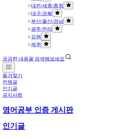
대전/세종/충청
대구/경북
부산/울산/경남
광주/전라
강원
제주
궁금한 내용을 검색해보세요
즐겨찾기
전체글
인기글
공지사항
영어공부 인증 게시판
인기글