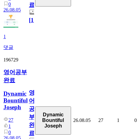
0
료
26.08.05
[
1
]
1
댓글
196729
영어공부
완료
영
Dynamic
Bountiful
어
Joseph
공
Dynamic
부
27
26.08.05
27
1
0
Bountiful
완
Joseph
1
0
료
26.08.05