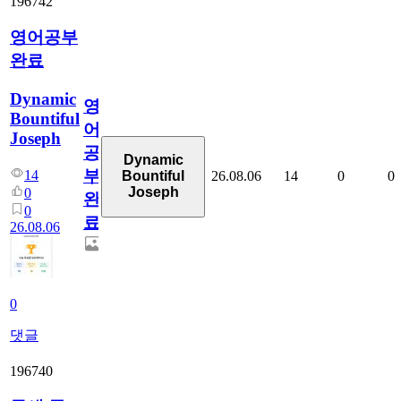
196742
영어공부
완료
Dynamic
영
Bountiful
어
Joseph
공
Dynamic
부
14
26.08.06
14
0
0
Bountiful
Joseph
0
완
0
료
26.08.06
0
댓글
196740