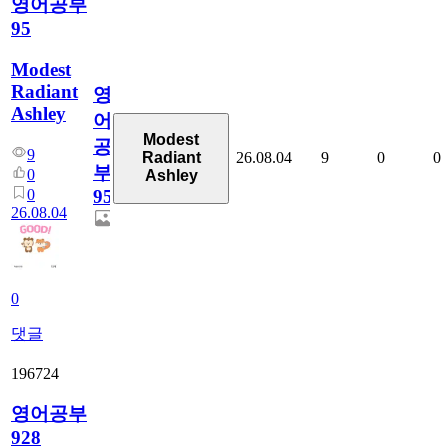
영어공부
95
Modest
Radiant
영
Ashley
어
Modest
공
9
26.08.04
9
0
0
Radiant
부
0
Ashley
0
95
26.08.04
0
댓글
196724
영어공부
928