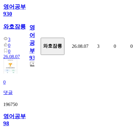
영어공부
930
와호잠룡
영
어
3
공
0
와호잠룡
26.08.07
3
0
0
부
0
26.08.07
930
0
댓글
196750
영어공부
98