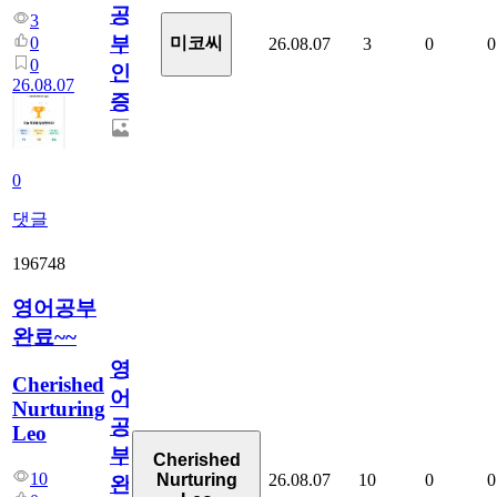
공
3
부
0
미코씨
26.08.07
3
0
0
0
인
26.08.07
증
0
댓글
196748
영어공부
완료~~
영
Cherished
어
Nurturing
공
Leo
부
Cherished
10
26.08.07
10
0
0
Nurturing
완