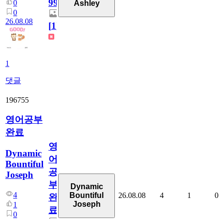
99
0
Ashley
0
26.08.08
[
1
]
1
댓글
196755
영어공부
완료
영
Dynamic
어
Bountiful
공
Joseph
부
Dynamic
4
26.08.08
4
1
0
Bountiful
완
Joseph
1
료
0