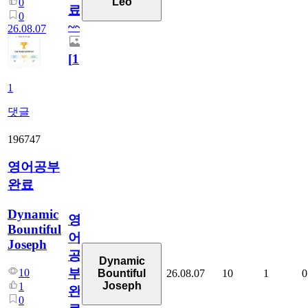
Leo
0
료
0
~~
26.08.07
[
1
]
1
댓글
196747
영어공부
완료
Dynamic
영
Bountiful
어
Joseph
공
Dynamic
부
10
26.08.07
10
1
0
Bountiful
Joseph
1
완
0