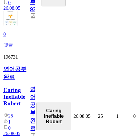
부
0
26.08.05
929
0
댓글
196731
영어공부
완료
영
Caring
Ineffable
어
Robert
공
Caring
부
25
26.08.05
25
1
0
Ineffable
완
Robert
1
0
료
26.08.05