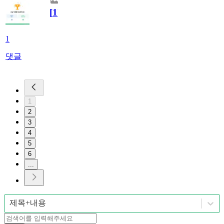
[
1
]
1
댓글
1
2
3
4
5
6
...
제목+내용