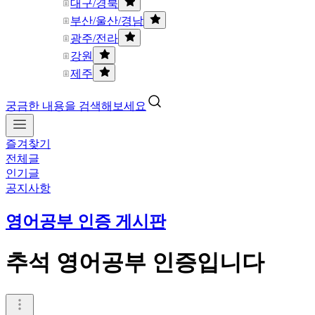
대구/경북
부산/울산/경남
광주/전라
강원
제주
궁금한 내용을 검색해보세요
즐겨찾기
전체글
인기글
공지사항
영어공부 인증 게시판
추석 영어공부 인증입니다