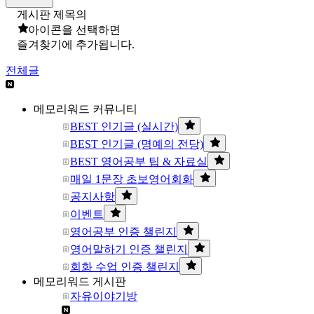
게시판 제목의
아이콘을 선택하면
즐겨찾기에 추가됩니다.
전체글
메모리워드 커뮤니티
BEST 인기글 (실시간)
BEST 인기글 (명예의 전당)
BEST 영어공부 팁 & 자료실
매일 1문장 초보영어회화
공지사항
이벤트
영어공부 인증 챌린지
영어말하기 인증 챌린지
회화 수업 인증 챌린지
메모리워드 게시판
자유이야기방