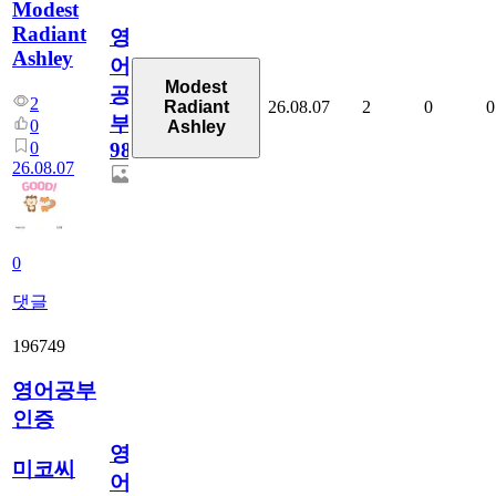
Modest
Radiant
영
Ashley
어
Modest
공
2
26.08.07
2
0
0
Radiant
부
0
Ashley
0
98
26.08.07
0
댓글
196749
영어공부
인증
영
미코씨
어