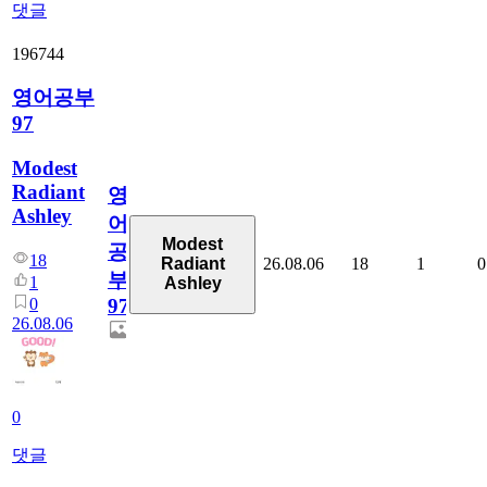
댓글
196744
영어공부
97
Modest
Radiant
영
Ashley
어
Modest
공
18
26.08.06
18
1
0
Radiant
부
1
Ashley
0
97
26.08.06
0
댓글