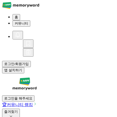
홈
커뮤니티
로그인
회원가입
/
앱 설치하기
로그인을 해주세요
🏆
커뮤니티 랭킹
즐겨찾기