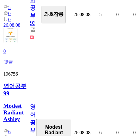
공
5
0
와호잠룡
26.08.08
5
0
0
부
0
931
26.08.08
0
댓글
196756
영어공부
99
Modest
영
Radiant
어
Ashley
공
Modest
부
6
26.08.08
6
0
0
Radiant