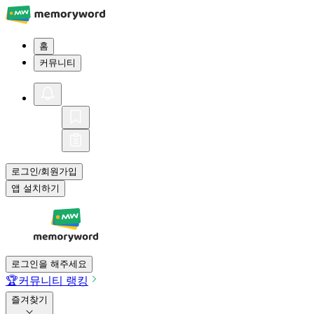
홈
커뮤니티
로그인
회원가입
/
앱 설치하기
로그인을 해주세요
🏆
커뮤니티 랭킹
즐겨찾기