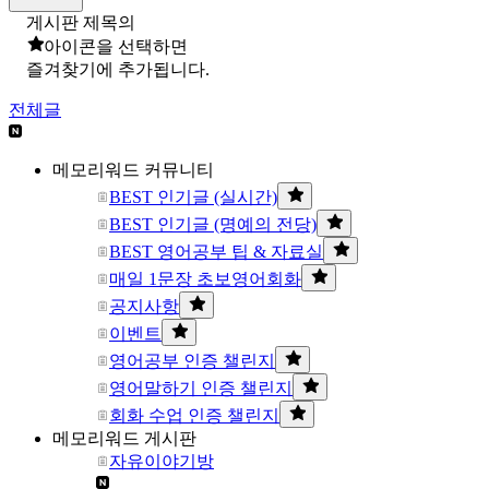
게시판 제목의
아이콘을 선택하면
즐겨찾기에 추가됩니다.
전체글
메모리워드 커뮤니티
BEST 인기글 (실시간)
BEST 인기글 (명예의 전당)
BEST 영어공부 팁 & 자료실
매일 1문장 초보영어회화
공지사항
이벤트
영어공부 인증 챌린지
영어말하기 인증 챌린지
회화 수업 인증 챌린지
메모리워드 게시판
자유이야기방