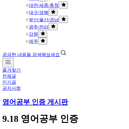
대전/세종/충청
대구/경북
부산/울산/경남
광주/전라
강원
제주
궁금한 내용을 검색해보세요
즐겨찾기
전체글
인기글
공지사항
영어공부 인증 게시판
9.18 영어공부 인증