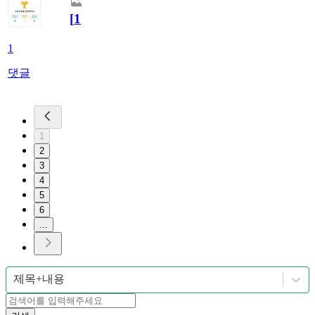
[
1
]
1
댓글
1
2
3
4
5
6
...
제목+내용