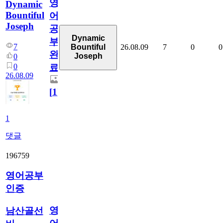
영
Dynamic
Bountiful
어
Joseph
공
Dynamic
부
7
26.08.09
7
0
0
Bountiful
완
Joseph
0
0
료
26.08.09
[
1
]
1
댓글
196759
영어공부
인증
영
남산골선