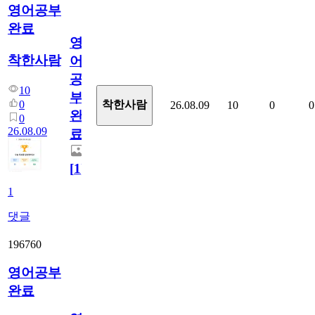
영어공부
완료
영
착한사람
어
공
10
부
0
착한사람
26.08.09
10
0
0
완
0
26.08.09
료
[
1
]
1
댓글
196760
영어공부
완료