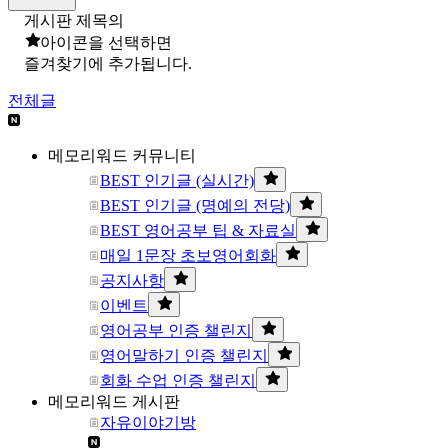
게시판 제목의
아이콘을 선택하면
즐겨찾기에 추가됩니다.
전체글
메모리워드 커뮤니티
BEST 인기글 (실시간)
BEST 인기글 (명예의 전당)
BEST 영어공부 팁 & 자료실
매일 1문장 초보영어회화
공지사항
이벤트
영어공부 인증 챌린지
영어말하기 인증 챌린지
회화 수업 인증 챌린지
메모리워드 게시판
자유이야기방