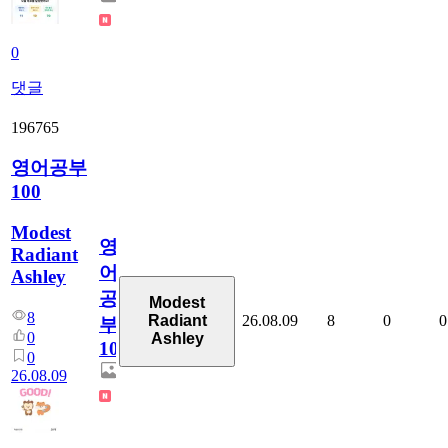
0
댓글
196765
영어공부
100
Modest
영
Radiant
어
Ashley
공
Modest
8
26.08.09
8
0
0
Radiant
부
0
Ashley
100
0
26.08.09