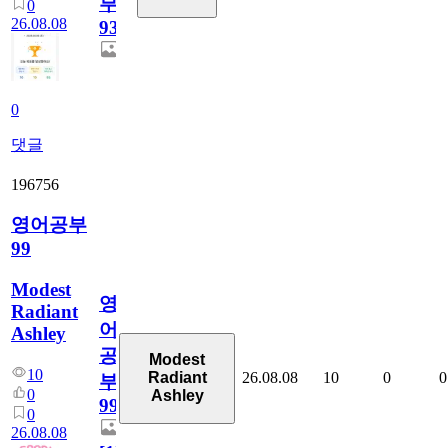
부
0
26.08.08
931
0
댓글
196756
영어공부
99
Modest
영
Radiant
어
Ashley
공
Modest
10
26.08.08
10
0
0
Radiant
부
0
Ashley
99
0
26.08.08