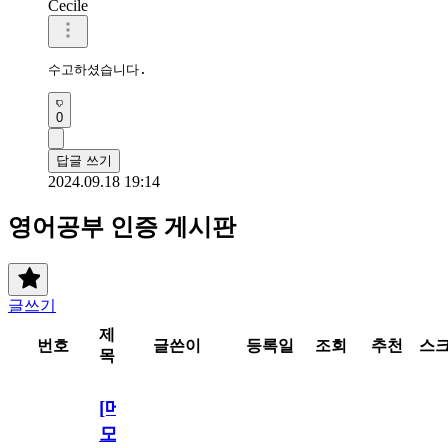
Cecile
수고하셨습니다.
0
답글 쓰기
2024.09.18 19:14
영어공부 인증 게시판
글쓰기
제
번호
글쓴이
등록일
조회
추천
스
목
[메
모