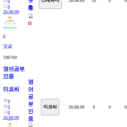
부!
스테파니
26.08.09
10
0
0
0
0
📚
26.08.09
0
댓글
196769
영어공부
인증
영
미코씨
어
공
9
부
0
미코씨
26.08.09
9
0
0
인
0
26.08.09
증