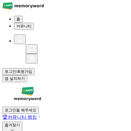
홈
커뮤니티
로그인
회원가입
/
앱 설치하기
로그인을 해주세요
🏆
커뮤니티 랭킹
즐겨찾기