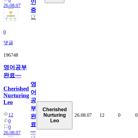
인
26.08.07
증
0
댓글
196748
영어공부
완료~~
영
Cherished
어
Nurturing
공
Leo
부
Cherished
12
26.08.07
12
0
0
Nurturing
완
Leo
0
료
0
~~
26.08.07