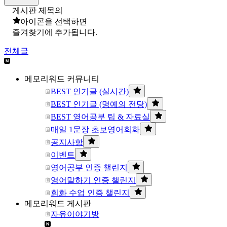
게시판 제목의
아이콘을 선택하면
즐겨찾기에 추가됩니다.
전체글
메모리워드 커뮤니티
BEST 인기글 (실시간)
BEST 인기글 (명예의 전당)
BEST 영어공부 팁 & 자료실
매일 1문장 초보영어회화
공지사항
이벤트
영어공부 인증 챌린지
영어말하기 인증 챌린지
회화 수업 인증 챌린지
메모리워드 게시판
자유이야기방