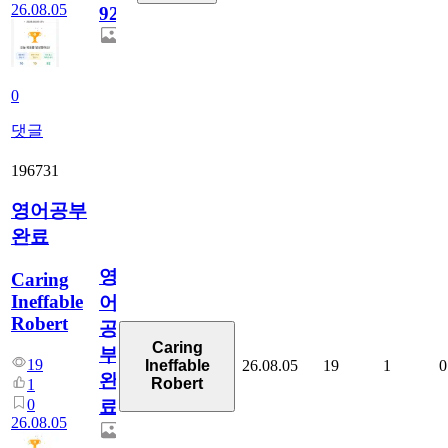
26.08.05
929
0
댓글
196731
영어공부
완료
영
Caring
Ineffable
어
Robert
공
Caring
부
19
26.08.05
19
1
0
Ineffable
완
Robert
1
0
료
26.08.05