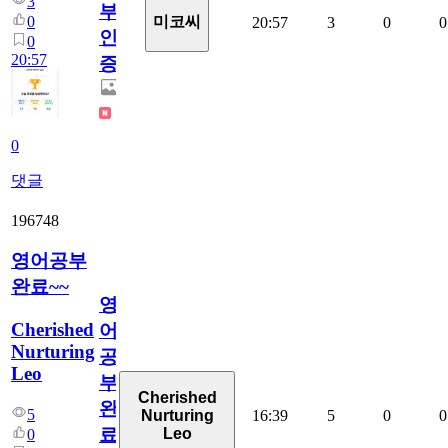
3
부
0
미코씨
20:57
3
0
0
인
0
20:57
증
0
댓글
196748
영어공부
완료~~
영
Cherished
어
Nurturing
공
Leo
부
Cherished
완
5
16:39
5
0
0
Nurturing
료
Leo
0