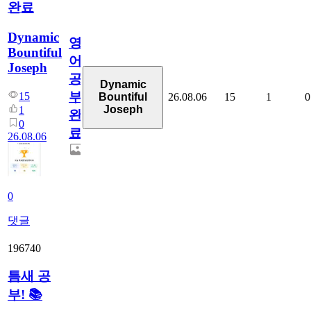
완료
Dynamic
영
Bountiful
어
Joseph
공
Dynamic
부
15
26.08.06
15
1
0
Bountiful
Joseph
1
완
0
료
26.08.06
0
댓글
196740
틈새 공
부! 📚