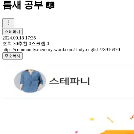
틈새 공부 📖
스테파니
2024.09.18 17:35
조회
30
추천
0
스크랩
0
https://community.memory-word.com/study-english/78916970
주소복사