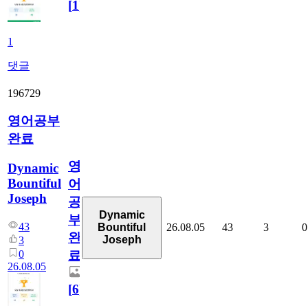
[
1
]
1
댓글
196729
영어공부
완료
영
Dynamic
Bountiful
어
Joseph
공
Dynamic
부
43
26.08.05
43
3
0
Bountiful
완
Joseph
3
0
료
26.08.05
[
6
]