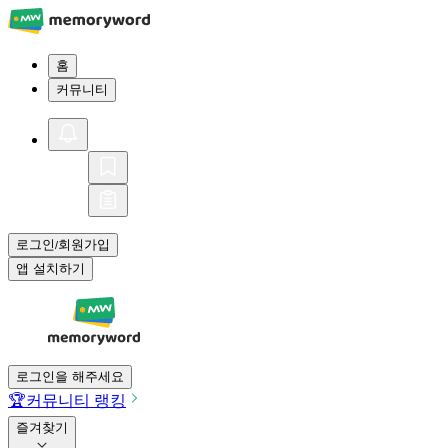
홈
커뮤니티
로그인
회원가입
/
앱 설치하기
로그인을 해주세요
🏆
커뮤니티 랭킹
즐겨찾기