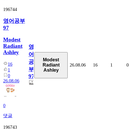
196744
영어공부
97
Modest
Radiant
영
Ashley
어
Modest
공
16
26.08.06
16
1
0
Radiant
부
1
Ashley
0
97
26.08.06
0
댓글
196743