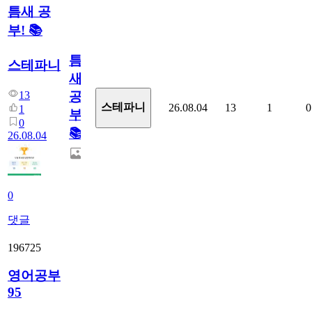
틈새 공
부! 📚
틈
스테파니
새
13
공
스테파니
26.08.04
13
1
0
1
부!
0
📚
26.08.04
0
댓글
196725
영어공부
95