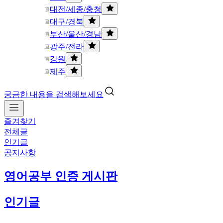
대전/세종/충청
대구/경북
부산/울산/경남
광주/전라
강원
제주
궁금한 내용을 검색해보세요
즐겨찾기
전체글
인기글
공지사항
영어공부 인증 게시판
인기글