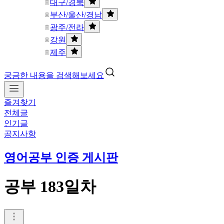
대구/경북
부산/울산/경남
광주/전라
강원
제주
궁금한 내용을 검색해보세요
즐겨찾기
전체글
인기글
공지사항
영어공부 인증 게시판
공부 183일차