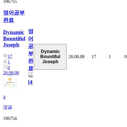
196755
영어공부
완료
영
Dynamic
Bountiful
어
Joseph
공
Dynamic
부
17
26.08.08
17
1
0
Bountiful
완
Joseph
1
0
료
26.08.08
[
4
]
4
댓글
196754