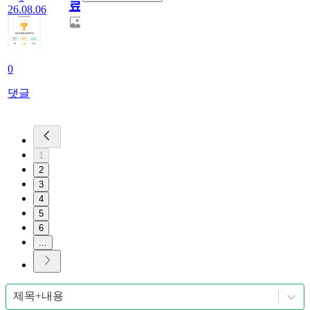
료
26.08.06
0
댓글
1
2
3
4
5
6
...
제목+내용