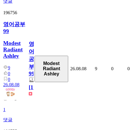
댓글
196756
영어공부
99
Modest
영
Radiant
어
Ashley
공
Modest
부
9
26.08.08
9
0
0
Radiant
99
0
Ashley
0
26.08.08
[
1
]
1
댓글