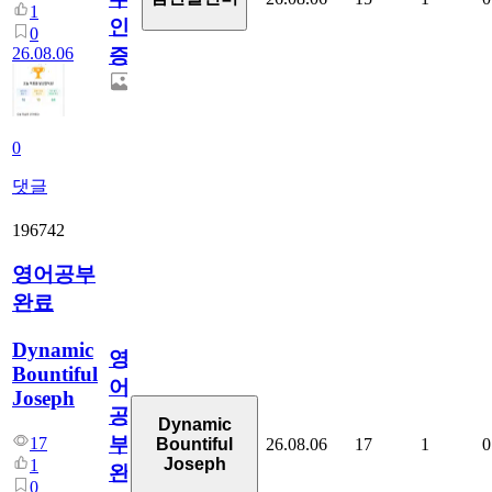
1
인
0
26.08.06
증
0
댓글
196742
영어공부
완료
Dynamic
영
Bountiful
어
Joseph
공
Dynamic
부
17
26.08.06
17
1
0
Bountiful
Joseph
1
완
0