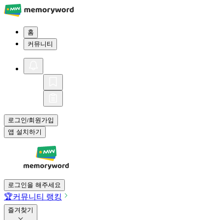
홈
커뮤니티
로그인
회원가입
/
앱 설치하기
로그인을 해주세요
🏆
커뮤니티 랭킹
즐겨찾기