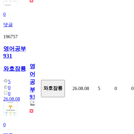
0
댓글
196757
영어공부
931
영
와호잠룡
어
공
5
0
와호잠룡
26.08.08
5
0
0
부
0
931
26.08.08
0