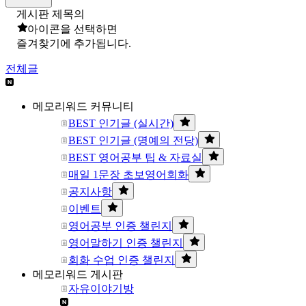
게시판 제목의
아이콘을 선택하면
즐겨찾기에 추가됩니다.
전체글
메모리워드 커뮤니티
BEST 인기글 (실시간)
BEST 인기글 (명예의 전당)
BEST 영어공부 팁 & 자료실
매일 1문장 초보영어회화
공지사항
이벤트
영어공부 인증 챌린지
영어말하기 인증 챌린지
회화 수업 인증 챌린지
메모리워드 게시판
자유이야기방