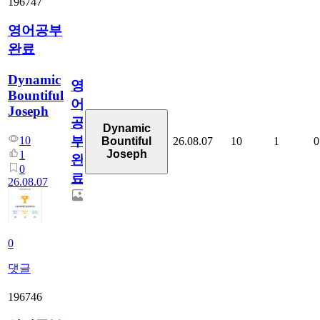
196747
영어공부
완료
Dynamic
영
Bountiful
어
Joseph
공
Dynamic
부
10
26.08.07
10
1
0
Bountiful
Joseph
1
완
0
료
26.08.07
0
댓글
196746