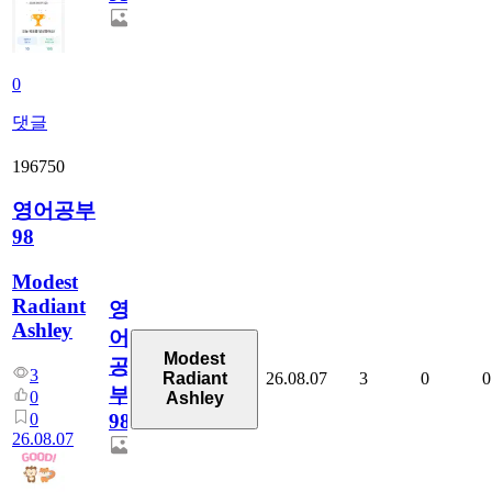
0
댓글
196750
영어공부
98
Modest
Radiant
영
Ashley
어
Modest
공
3
26.08.07
3
0
0
Radiant
부
0
Ashley
0
98
26.08.07