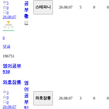
5
공
스테파니
26.08.07
5
0
0
0
부!
0
📚
26.08.07
0
댓글
196751
영어공부
930
와호잠룡
영
어
3
공
0
와호잠룡
26.08.07
3
0
0
부
0
26.08.07
930