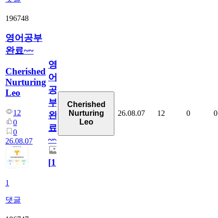
196748
영어공부
완료~~
영
Cherished
어
Nurturing
공
Leo
부
Cherished
12
26.08.07
12
0
0
Nurturing
완
Leo
0
료
0
~~
26.08.07
[
1
]
1
댓글