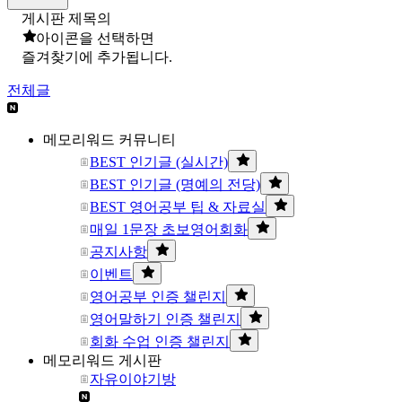
게시판 제목의
아이콘을 선택하면
즐겨찾기에 추가됩니다.
전체글
메모리워드 커뮤니티
BEST 인기글 (실시간)
BEST 인기글 (명예의 전당)
BEST 영어공부 팁 & 자료실
매일 1문장 초보영어회화
공지사항
이벤트
영어공부 인증 챌린지
영어말하기 인증 챌린지
회화 수업 인증 챌린지
메모리워드 게시판
자유이야기방