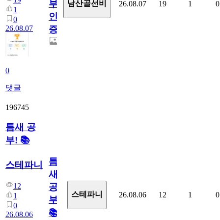
부
남산골선비
26.08.07
19
1
0
1
인
0
26.08.07
증
0
댓글
196745
틈새 공
부! 📚
틈
스테파니
새
12
공
스테파니
26.08.06
12
1
0
1
부!
0
📚
26.08.06