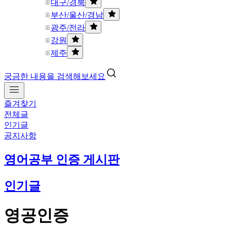
대구/경북
부산/울산/경남
광주/전라
강원
제주
궁금한 내용을 검색해보세요
즐겨찾기
전체글
인기글
공지사항
영어공부 인증 게시판
인기글
영공인증