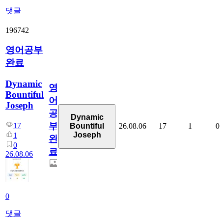
댓글
196742
영어공부
완료
Dynamic
영
Bountiful
어
Joseph
공
Dynamic
부
17
26.08.06
17
1
0
Bountiful
Joseph
1
완
0
료
26.08.06
0
댓글