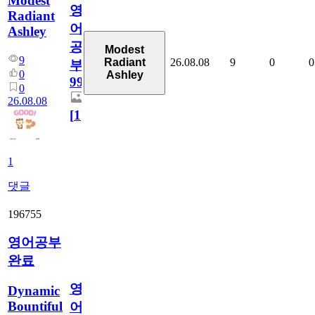
Modest
영
Radiant
어
Ashley
공
Modest
9
26.08.08
9
0
0
Radiant
부
0
Ashley
99
0
26.08.08
[
1
]
1
댓글
196755
영어공부
완료
영
Dynamic
Bountiful
어