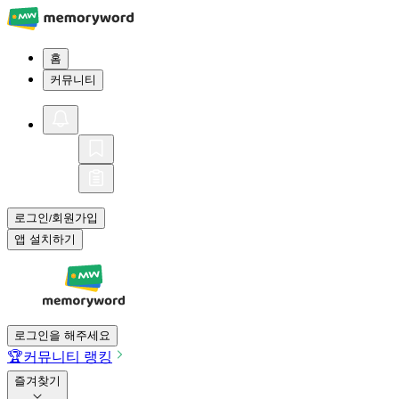
홈
커뮤니티
로그인
회원가입
/
앱 설치하기
로그인을 해주세요
🏆
커뮤니티 랭킹
즐겨찾기