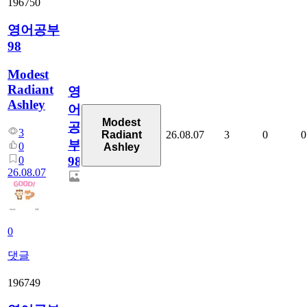
196750
영어공부
98
Modest
Radiant
영
Ashley
어
Modest
공
3
26.08.07
3
0
0
Radiant
부
0
Ashley
0
98
26.08.07
0
댓글
196749