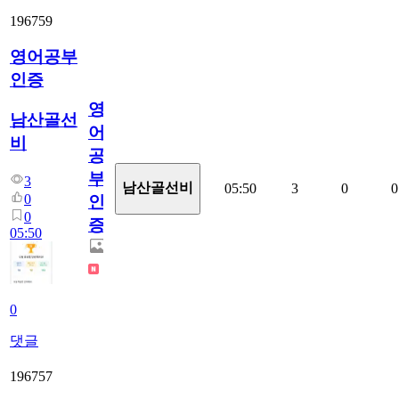
196759
영어공부
인증
영
남산골선
어
비
공
부
3
남산골선비
05:50
3
0
0
0
인
0
증
05:50
0
댓글
196757