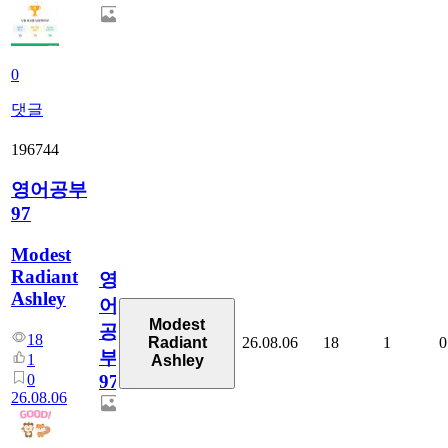
0
댓글
196744
영어공부
97
Modest
Radiant
영
Ashley
어
Modest
공
18
26.08.06
18
1
0
Radiant
부
1
Ashley
0
97
26.08.06