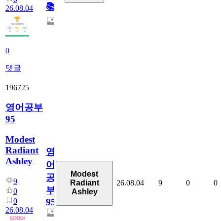
📚
26.08.04
0
댓글
196725
영어공부
95
Modest
Radiant
영
Ashley
어
Modest
공
9
26.08.04
9
0
0
Radiant
부
0
Ashley
0
95
26.08.04