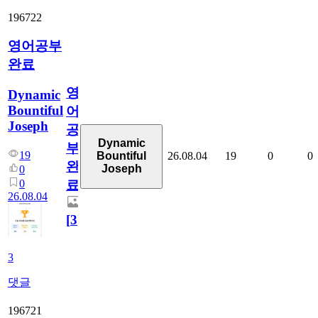
196722
영어공부
완료
영
Dynamic
Bountiful
어
Joseph
공
Dynamic
부
19
26.08.04
19
0
0
Bountiful
완
Joseph
0
0
료
26.08.04
[
3
]
3
댓글
196721