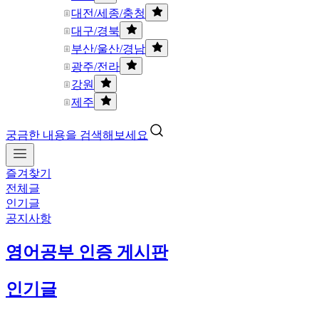
대전/세종/충청
대구/경북
부산/울산/경남
광주/전라
강원
제주
궁금한 내용을 검색해보세요
즐겨찾기
전체글
인기글
공지사항
영어공부 인증 게시판
인기글