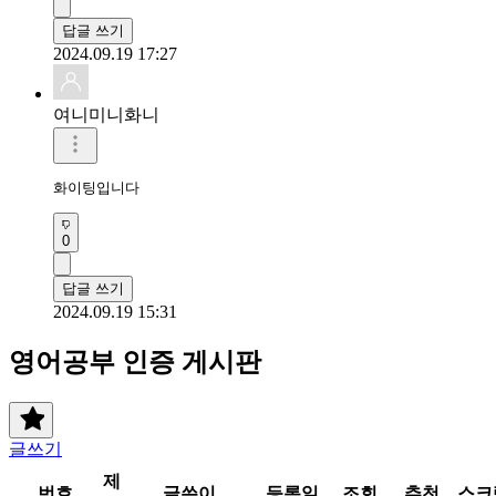
답글 쓰기
2024.09.19 17:27
여니미니화니
화이팅입니다 
0
답글 쓰기
2024.09.19 15:31
영어공부 인증 게시판
글쓰기
제
번호
글쓴이
등록일
조회
추천
스크