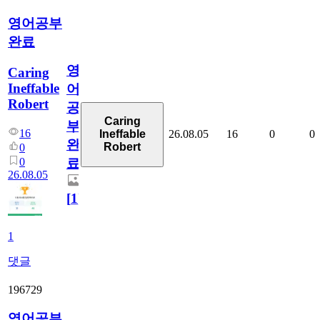
영어공부
완료
영
Caring
Ineffable
어
Robert
공
Caring
부
16
26.08.05
16
0
0
Ineffable
완
Robert
0
0
료
26.08.05
[
1
]
1
댓글
196729
영어공부