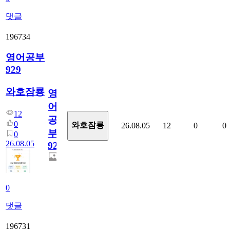
댓글
196734
영어공부
929
와호잠룡
영
어
12
공
0
와호잠룡
26.08.05
12
0
0
부
0
26.08.05
929
0
댓글
196731