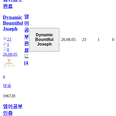
완료
영
Dynamic
Bountiful
어
Joseph
공
Dynamic
부
23
26.08.05
23
1
0
Bountiful
완
Joseph
1
0
료
26.08.05
[
4
]
4
댓글
196728
영어공부
인증