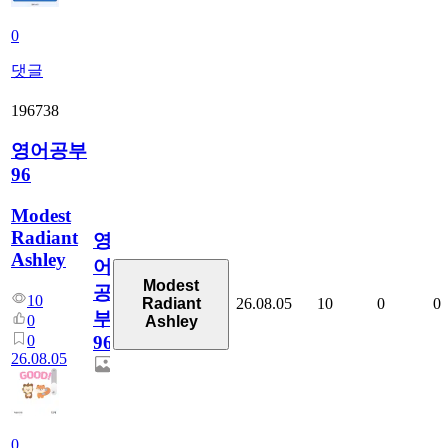
0
댓글
196738
영어공부
96
Modest
Radiant
영
Ashley
어
Modest
공
10
26.08.05
10
0
0
Radiant
부
0
Ashley
0
96
26.08.05
0