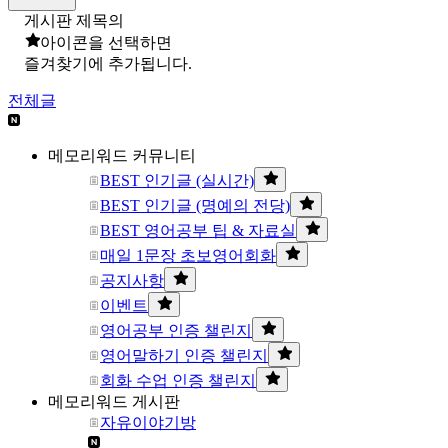
게시판 제목의
아이콘을 선택하면
즐겨찾기에 추가됩니다.
전체글
메모리워드 커뮤니티
BEST 인기글 (실시간)
BEST 인기글 (명예의 전당)
BEST 영어공부 팁 & 자료실
매일 1문장 초보영어회화
공지사항
이벤트
영어공부 인증 챌린지
영어말하기 인증 챌린지
회화 수업 인증 챌린지
메모리워드 게시판
자유이야기방