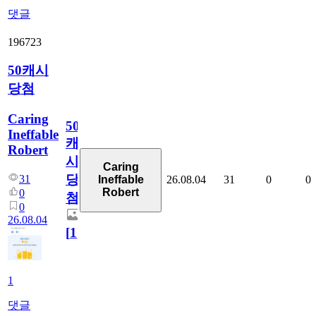
댓글
196723
50캐시
당첨
Caring
50
Ineffable
캐
Robert
시
Caring
당
31
26.08.04
31
0
0
Ineffable
Robert
0
첨
0
26.08.04
[
1
]
1
댓글