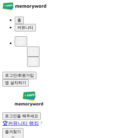
홈
커뮤니티
로그인
회원가입
/
앱 설치하기
로그인을 해주세요
🏆
커뮤니티 랭킹
즐겨찾기