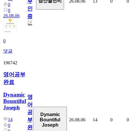
부
남산골선비
26.08.06
13
0
0
0
인
0
26.08.06
증
0
댓글
196742
영어공부
완료
Dynamic
영
Bountiful
어
Joseph
공
Dynamic
부
14
26.08.06
14
0
0
Bountiful
Joseph
0
완