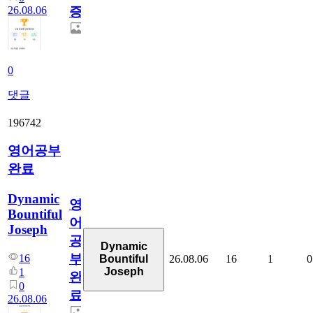
26.08.06
증
0
댓글
196742
영어공부
완료
Dynamic
영
Bountiful
어
Joseph
공
Dynamic
부
16
26.08.06
16
1
0
Bountiful
Joseph
1
완
0
료
26.08.06