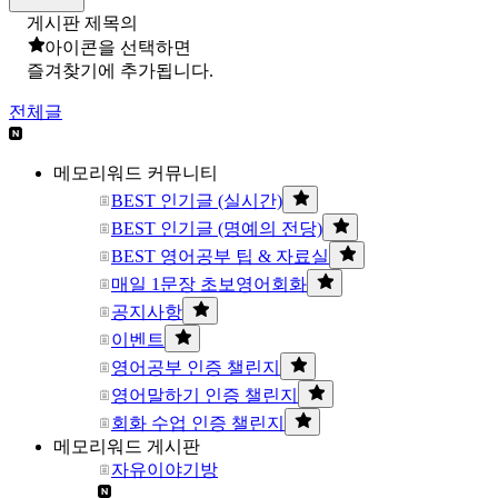
게시판 제목의
아이콘을 선택하면
즐겨찾기에 추가됩니다.
전체글
메모리워드 커뮤니티
BEST 인기글 (실시간)
BEST 인기글 (명예의 전당)
BEST 영어공부 팁 & 자료실
매일 1문장 초보영어회화
공지사항
이벤트
영어공부 인증 챌린지
영어말하기 인증 챌린지
회화 수업 인증 챌린지
메모리워드 게시판
자유이야기방