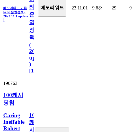
티
메모리워드
23.11.01
9.6천
29
9
메모리워드 커뮤
니티 운영정책 (
운
2023.11.1 update
)
영
정
책
(
2023.11.1
update
)
[
110
]
196763
100캐시
당첨
100
Caring
Ineffable
캐
Robert
시