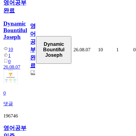
영어공부
완료
Dynamic
영
Bountiful
어
Joseph
공
Dynamic
부
10
26.08.07
10
1
0
Bountiful
Joseph
1
완
0
료
26.08.07
0
댓글
196746
영어공부
인증