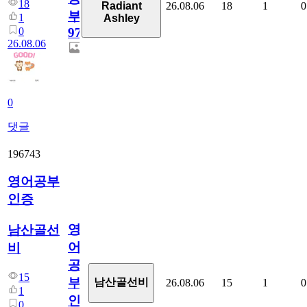
18
26.08.06
18
1
0
Radiant
부
1
Ashley
0
97
26.08.06
0
댓글
196743
영어공부
인증
영
남산골선
어
비
공
15
부
남산골선비
26.08.06
15
1
0
1
인
0