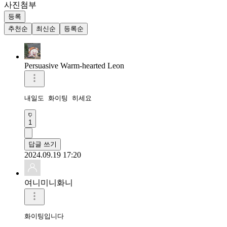
사진첨부
등록
추천순
최신순
등록순
Persuasive Warm-hearted Leon
내일도 화이팅 히세요
1
답글 쓰기
2024.09.19 17:20
여니미니화니
화이팅입니다 