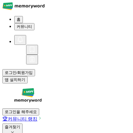
홈
커뮤니티
로그인
회원가입
/
앱 설치하기
로그인을 해주세요
🏆
커뮤니티 랭킹
즐겨찾기