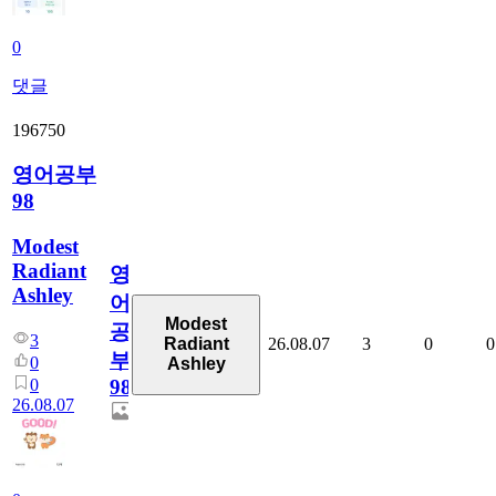
0
댓글
196750
영어공부
98
Modest
Radiant
영
Ashley
어
Modest
공
3
26.08.07
3
0
0
Radiant
부
0
Ashley
0
98
26.08.07