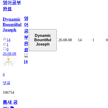
영어공부
완료
영
Dynamic
Bountiful
어
Joseph
공
Dynamic
부
14
26.08.08
14
1
0
Bountiful
완
Joseph
1
0
료
26.08.08
[
4
]
4
댓글
196754
틈새 공