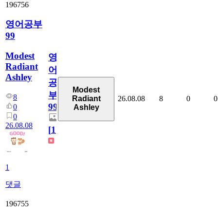
196756
영어공부
99
Modest
영
Radiant
어
Ashley
공
Modest
부
8
26.08.08
8
0
0
Radiant
99
0
Ashley
0
26.08.08
[
1
]
1
댓글
196755