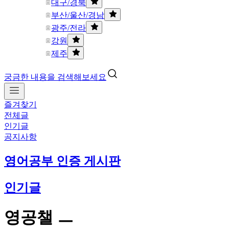
대구/경북
부산/울산/경남
광주/전라
강원
제주
궁금한 내용을 검색해보세요
즐겨찾기
전체글
인기글
공지사항
영어공부 인증 게시판
인기글
영공챌 ㅡ