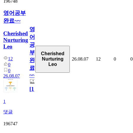
196748
영어공부
완료~~
영
Cherished
어
Nurturing
공
Leo
부
Cherished
12
26.08.07
12
0
0
Nurturing
완
Leo
0
료
0
~~
26.08.07
[
1
]
1
댓글
196747