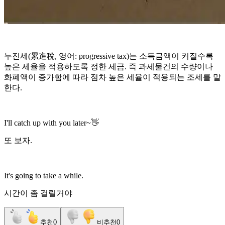
누진세(累進稅, 영어: progressive tax)는 소득금액이 커질수록
높은 세율을 적용하도록 정한 세금. 즉 과세물건의 수량이나
화폐액이 증가함에 따라 점차 높은 세율이 적용되는 조세를 말
한다.
I'll catch up with you later~👋
또 보자.
It's going to take a while.
시간이 좀 걸릴거야
추천
0
비추천
0