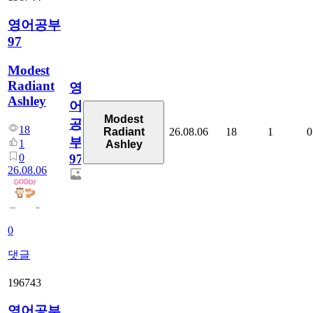
영어공부
97
Modest
Radiant
영
Ashley
어
Modest
공
18
26.08.06
18
1
0
Radiant
부
1
Ashley
0
97
26.08.06
0
댓글
196743
영어공부