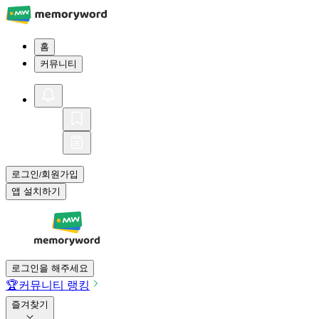
홈
커뮤니티
로그인
회원가입
/
앱 설치하기
로그인을 해주세요
🏆
커뮤니티 랭킹
즐겨찾기