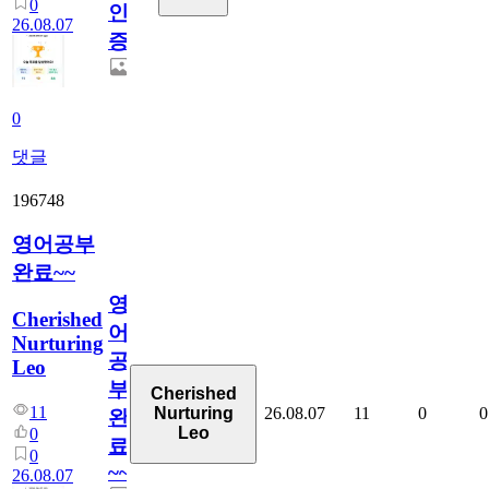
0
인
26.08.07
증
0
댓글
196748
영어공부
완료~~
영
Cherished
어
Nurturing
공
Leo
부
Cherished
11
26.08.07
11
0
0
Nurturing
완
Leo
0
료
0
~~
26.08.07