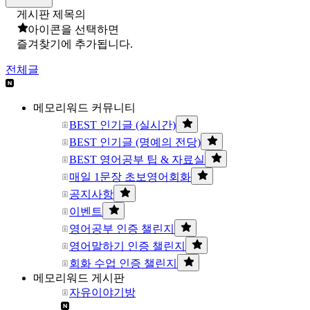
게시판 제목의
아이콘을 선택하면
즐겨찾기에 추가됩니다.
전체글
메모리워드 커뮤니티
BEST 인기글 (실시간)
BEST 인기글 (명예의 전당)
BEST 영어공부 팁 & 자료실
매일 1문장 초보영어회화
공지사항
이벤트
영어공부 인증 챌린지
영어말하기 인증 챌린지
회화 수업 인증 챌린지
메모리워드 게시판
자유이야기방