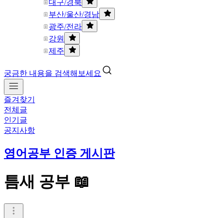
대구/경북
부산/울산/경남
광주/전라
강원
제주
궁금한 내용을 검색해보세요
즐겨찾기
전체글
인기글
공지사항
영어공부 인증 게시판
틈새 공부 📖