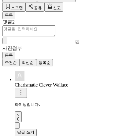
스크랩
공유
신고
목록
댓글
2
사진첨부
등록
추천순
최신순
등록순
Charismatic Clever Wallace
화이팅입니다.
0
답글 쓰기