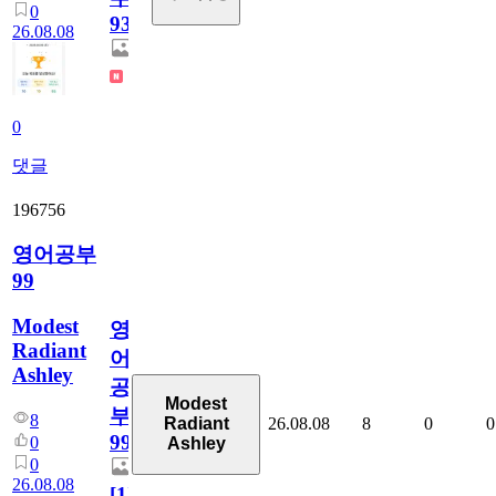
0
931
26.08.08
0
댓글
196756
영어공부
99
Modest
영
Radiant
어
Ashley
공
Modest
부
8
26.08.08
8
0
0
Radiant
99
0
Ashley
0
26.08.08
[
1
]