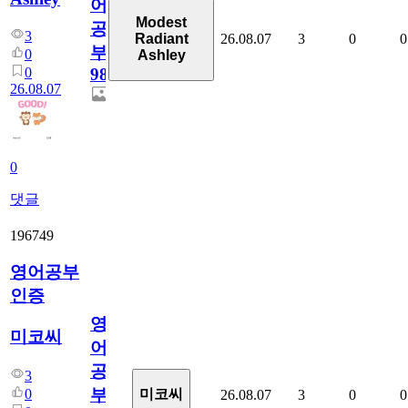
어
Modest
공
3
26.08.07
3
0
0
Radiant
부
0
Ashley
0
98
26.08.07
0
댓글
196749
영어공부
인증
영
미코씨
어
공
3
부
0
미코씨
26.08.07
3
0
0