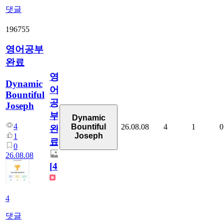
댓글
196755
영어공부
완료
영
Dynamic
어
Bountiful
공
Joseph
부
Dynamic
4
26.08.08
4
1
0
Bountiful
완
Joseph
1
료
0
26.08.08
[
4
]
4
댓글