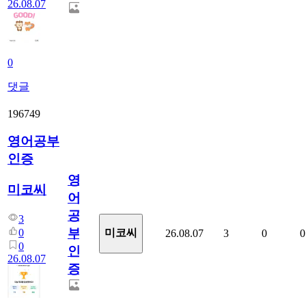
26.08.07
0
댓글
196749
영어공부
인증
영
미코씨
어
공
3
부
0
미코씨
26.08.07
3
0
0
0
인
26.08.07
증