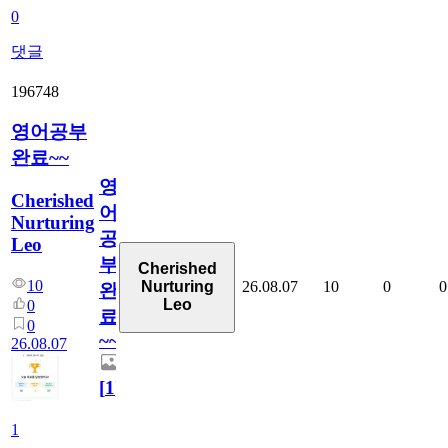
0
댓글
196748
영어공부
완료~~
영
Cherished
어
Nurturing
공
Leo
부
Cherished
10
26.08.07
10
0
0
Nurturing
완
Leo
0
료
0
~~
26.08.07
[
1
]
1