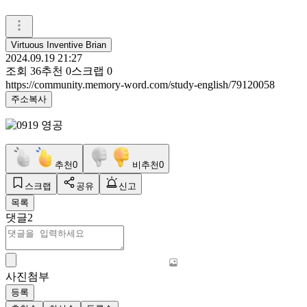
Virtuous Inventive Brian
2024.09.19 21:27
조회
36
추천
0
스크랩
0
https://community.memory-word.com/study-english/79120058
주소복사
추천
0
비추천
0
스크랩
공유
신고
목록
댓글
2
사진첨부
등록