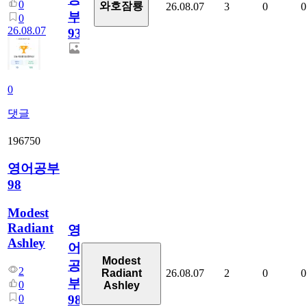
0
와호잠룡
26.08.07
3
0
0
부
0
26.08.07
930
0
댓글
196750
영어공부
98
Modest
Radiant
영
Ashley
어
Modest
공
2
26.08.07
2
0
0
Radiant
부
0
Ashley
0
98