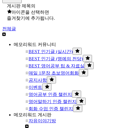
게시판 제목의
아이콘을 선택하면
즐겨찾기에 추가됩니다.
전체글
메모리워드 커뮤니티
BEST 인기글 (실시간)
BEST 인기글 (명예의 전당)
BEST 영어공부 팁 & 자료실
매일 1문장 초보영어회화
공지사항
이벤트
영어공부 인증 챌린지
영어말하기 인증 챌린지
회화 수업 인증 챌린지
메모리워드 게시판
자유이야기방