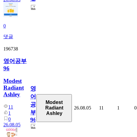
0
댓글
196738
영어공부
96
Modest
Radiant
영
Ashley
어
Modest
공
11
26.08.05
11
1
0
Radiant
부
1
Ashley
0
96
26.08.05