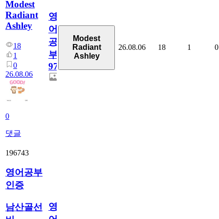
Modest
Radiant
영
Ashley
어
Modest
공
18
26.08.06
18
1
0
Radiant
부
1
Ashley
0
97
26.08.06
0
댓글
196743
영어공부
인증
영
남산골선