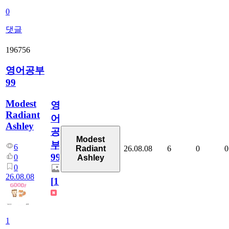
0
댓글
196756
영어공부
99
Modest
영
Radiant
어
Ashley
공
Modest
부
6
26.08.08
6
0
0
Radiant
99
0
Ashley
0
26.08.08
[
1
]
1