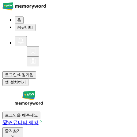
홈
커뮤니티
로그인
회원가입
/
앱 설치하기
로그인을 해주세요
🏆
커뮤니티 랭킹
즐겨찾기