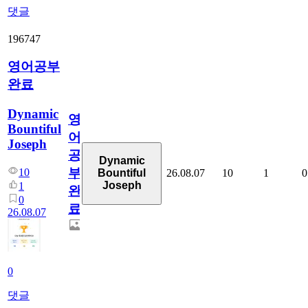
댓글
196747
영어공부
완료
Dynamic
영
Bountiful
어
Joseph
공
Dynamic
부
10
26.08.07
10
1
0
Bountiful
Joseph
1
완
0
료
26.08.07
0
댓글