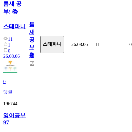
틈새 공
부! 📚
틈
스테파니
새
11
공
스테파니
26.08.06
11
1
0
1
부!
0
📚
26.08.06
0
댓글
196744
영어공부
97