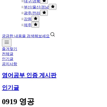
대구/경북
부산/울산/경남
광주/전라
강원
제주
궁금한 내용을 검색해보세요
즐겨찾기
전체글
인기글
공지사항
영어공부 인증 게시판
인기글
0919 영공