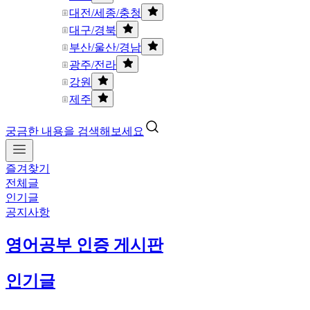
대전/세종/충청
대구/경북
부산/울산/경남
광주/전라
강원
제주
궁금한 내용을 검색해보세요
즐겨찾기
전체글
인기글
공지사항
영어공부 인증 게시판
인기글