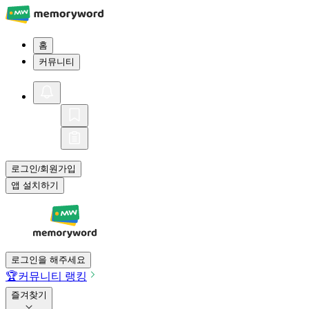
홈
커뮤니티
로그인
회원가입
/
앱 설치하기
로그인을 해주세요
🏆
커뮤니티 랭킹
즐겨찾기