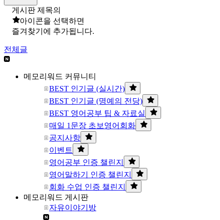
게시판 제목의
아이콘을 선택하면
즐겨찾기에 추가됩니다.
전체글
메모리워드 커뮤니티
BEST 인기글 (실시간)
BEST 인기글 (명예의 전당)
BEST 영어공부 팁 & 자료실
매일 1문장 초보영어회화
공지사항
이벤트
영어공부 인증 챌린지
영어말하기 인증 챌린지
회화 수업 인증 챌린지
메모리워드 게시판
자유이야기방