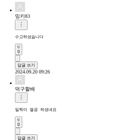
밍키83
수고하셨습니다
0
답글 쓰기
2024.09.20 09:26
덕구할배
일찍이 열공 하셨네요
0
답글 쓰기