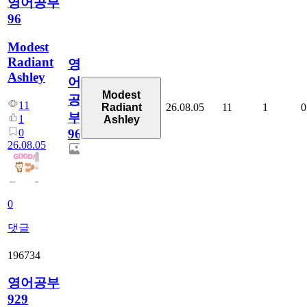
영어공부
96
Modest
Radiant
영
Ashley
어
Modest
공
11
26.08.05
11
1
0
Radiant
부
1
Ashley
0
96
26.08.05
0
댓글
196734
영어공부
929