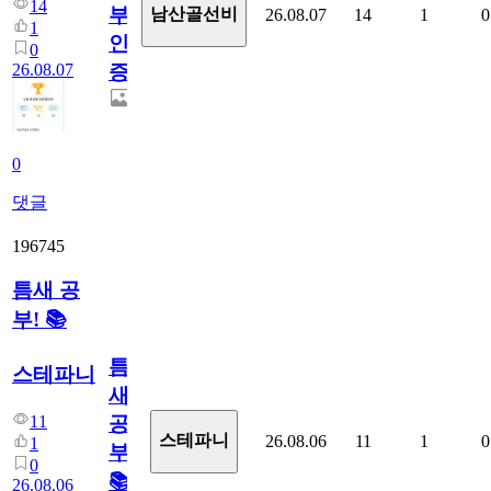
14
부
남산골선비
26.08.07
14
1
0
1
인
0
26.08.07
증
0
댓글
196745
틈새 공
부! 📚
틈
스테파니
새
11
공
스테파니
26.08.06
11
1
0
1
부!
0
📚
26.08.06