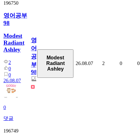
196750
영어공부
98
Modest
영
Radiant
어
Ashley
공
Modest
2
26.08.07
2
0
0
Radiant
부
0
Ashley
98
0
26.08.07
0
댓글
196749