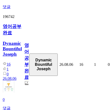
댓글
196742
영어공부
완료
Dynamic
영
Bountiful
어
Joseph
공
Dynamic
부
16
26.08.06
16
1
0
Bountiful
Joseph
1
완
0
료
26.08.06
0
댓글