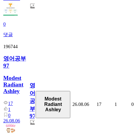
0
댓글
196744
영어공부
97
Modest
Radiant
영
Ashley
어
Modest
공
17
26.08.06
17
1
0
Radiant
부
1
Ashley
0
97
26.08.06