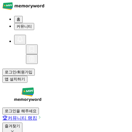
홈
커뮤니티
로그인
회원가입
/
앱 설치하기
로그인을 해주세요
🏆
커뮤니티 랭킹
즐겨찾기