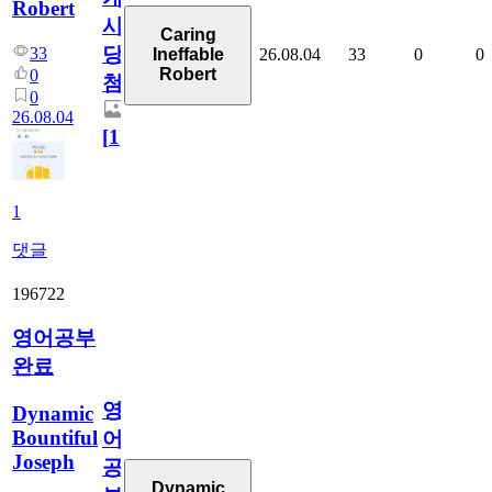
Robert
시
Caring
당
33
26.08.04
33
0
0
Ineffable
Robert
0
첨
0
26.08.04
[
1
]
1
댓글
196722
영어공부
완료
영
Dynamic
Bountiful
어
Joseph
공
Dynamic