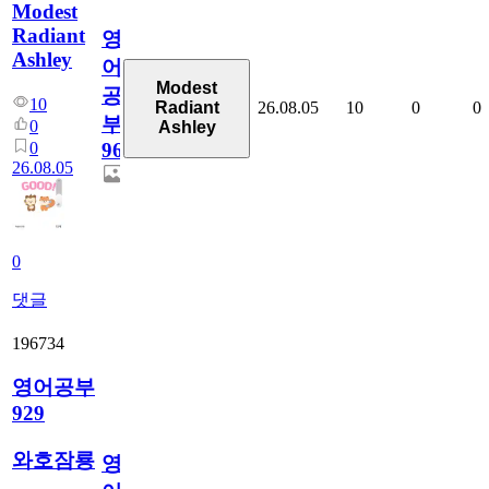
Modest
Radiant
영
Ashley
어
Modest
공
10
26.08.05
10
0
0
Radiant
부
0
Ashley
0
96
26.08.05
0
댓글
196734
영어공부
929
와호잠룡
영