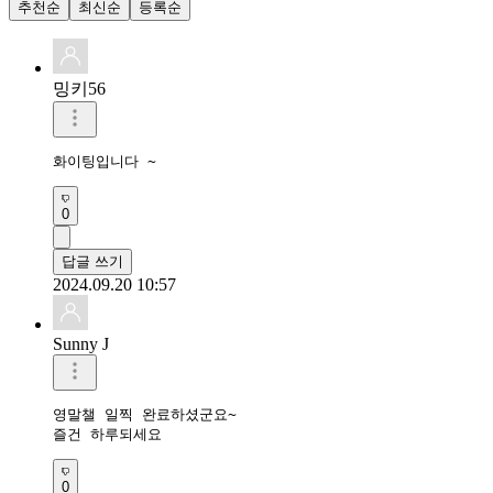
추천순
최신순
등록순
밍키56
화이팅입니다 ~
0
답글 쓰기
2024.09.20 10:57
Sunny J
영말챌 일찍 완료하셨군요~

즐건 하루되세요
0