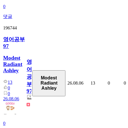
0
댓글
196744
영어공부
97
Modest
영
Radiant
어
Ashley
공
Modest
13
26.08.06
13
0
0
Radiant
부
0
Ashley
97
0
26.08.06
0