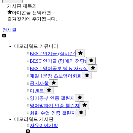
게시판 제목의
아이콘을 선택하면
즐겨찾기에 추가됩니다.
전체글
메모리워드 커뮤니티
BEST 인기글 (실시간)
BEST 인기글 (명예의 전당)
BEST 영어공부 팁 & 자료실
매일 1문장 초보영어회화
공지사항
이벤트
영어공부 인증 챌린지
영어말하기 인증 챌린지
회화 수업 인증 챌린지
메모리워드 게시판
자유이야기방