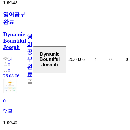
196742
영어공부
완료
Dynamic
영
Bountiful
어
Joseph
공
Dynamic
부
14
26.08.06
14
0
0
Bountiful
Joseph
0
완
0
료
26.08.06
0
댓글
196740