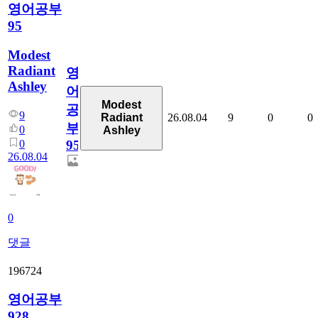
영어공부
95
Modest
Radiant
영
Ashley
어
Modest
공
9
26.08.04
9
0
0
Radiant
부
0
Ashley
0
95
26.08.04
0
댓글
196724
영어공부
928