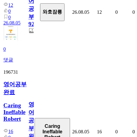
어
12
공
0
와호잠룡
26.08.05
12
0
0
부
0
26.08.05
929
0
댓글
196731
영어공부
완료
영
Caring
Ineffable
어
Robert
공
Caring
부
16
26.08.05
16
0
0
Ineffable
완