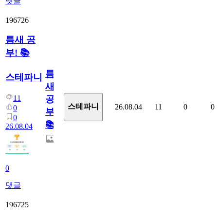
댓글
196726
틈새 공
부! 📚
틈
스테파니
새
11
공
스테파니
26.08.04
11
0
0
0
부!
0
📚
26.08.04
0
댓글
196725