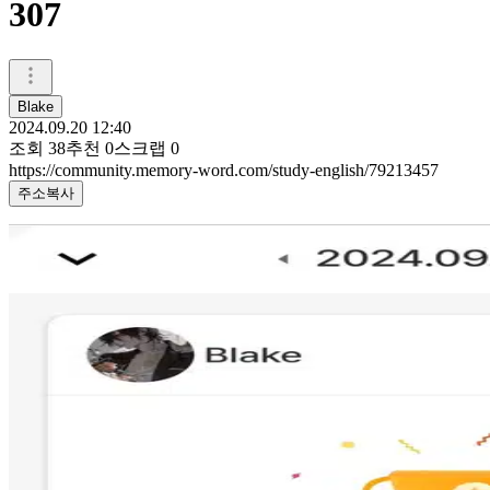
307
Blake
2024.09.20 12:40
조회
38
추천
0
스크랩
0
https://community.memory-word.com/study-english/79213457
주소복사