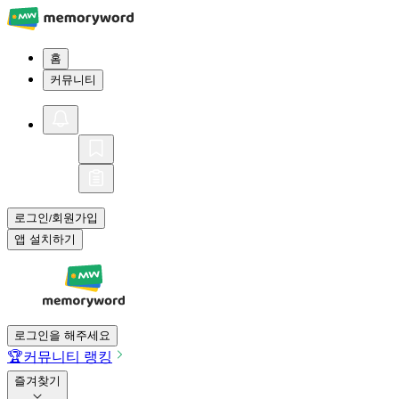
홈
커뮤니티
로그인
회원가입
/
앱 설치하기
로그인을 해주세요
🏆
커뮤니티 랭킹
즐겨찾기