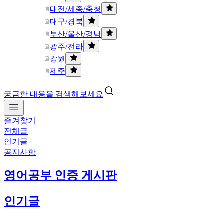
대전/세종/충청
대구/경북
부산/울산/경남
광주/전라
강원
제주
궁금한 내용을 검색해보세요
즐겨찾기
전체글
인기글
공지사항
영어공부 인증 게시판
인기글