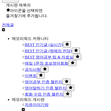
게시판 제목의
아이콘을 선택하면
즐겨찾기에 추가됩니다.
전체글
메모리워드 커뮤니티
BEST 인기글 (실시간)
BEST 인기글 (명예의 전당)
BEST 영어공부 팁 & 자료실
매일 1문장 초보영어회화
공지사항
이벤트
영어공부 인증 챌린지
영어말하기 인증 챌린지
회화 수업 인증 챌린지
메모리워드 게시판
자유이야기방