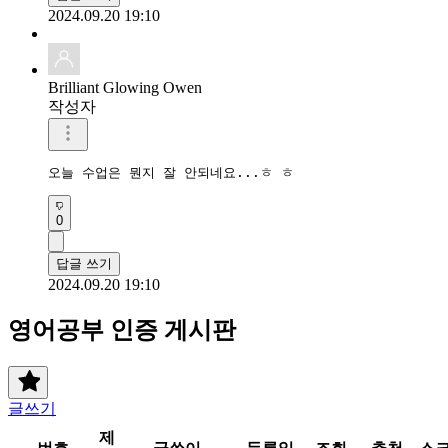
2024.09.20 19:10
Brilliant Glowing Owen
작성자
오늘 수업은 뭔지 잘 안되네요...ㅎ ㅎ
0
답글 쓰기
2024.09.20 19:10
영어공부 인증 게시판
글쓰기
제