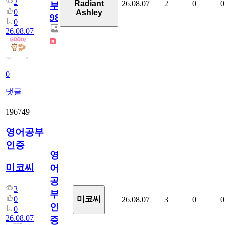
2
26.08.07
2
0
0
Radiant
부
0
Ashley
98
0
26.08.07
0
댓글
196749
영어공부
인증
영
미코씨
어
공
3
부
0
미코씨
26.08.07
3
0
0
인
0
26.08.07
증