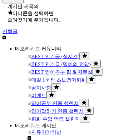
게시판 제목의
아이콘을 선택하면
즐겨찾기에 추가됩니다.
전체글
메모리워드 커뮤니티
BEST 인기글 (실시간)
BEST 인기글 (명예의 전당)
BEST 영어공부 팁 & 자료실
매일 1문장 초보영어회화
공지사항
이벤트
영어공부 인증 챌린지
영어말하기 인증 챌린지
회화 수업 인증 챌린지
메모리워드 게시판
자유이야기방