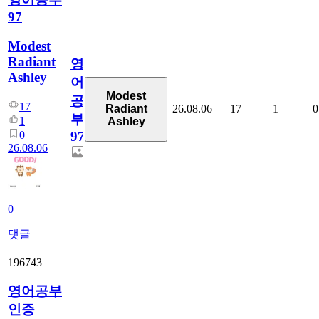
97
Modest
Radiant
영
Ashley
어
Modest
공
17
26.08.06
17
1
0
Radiant
부
1
Ashley
0
97
26.08.06
0
댓글
196743
영어공부
인증