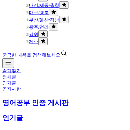
대전/세종/충청
대구/경북
부산/울산/경남
광주/전라
강원
제주
궁금한 내용을 검색해보세요
즐겨찾기
전체글
인기글
공지사항
영어공부 인증 게시판
인기글