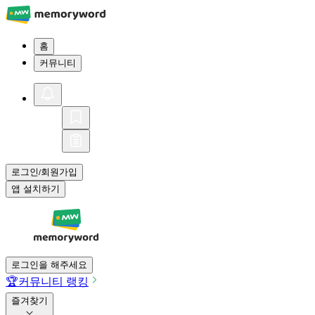
홈
커뮤니티
로그인
회원가입
/
앱 설치하기
로그인을 해주세요
🏆
커뮤니티 랭킹
즐겨찾기