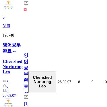
0
댓글
196748
영어공부
완료~~
영
Cherished
어
Nurturing
공
Leo
부
Cherished
완
8
26.08.07
8
0
0
Nurturing
료
Leo
0
0
~~
26.08.07
[
1
]