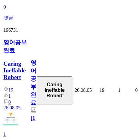
0
댓글
196731
영어공부
완료
영
Caring
Ineffable
어
Robert
공
Caring
부
19
26.08.05
19
1
0
Ineffable
완
Robert
1
0
료
26.08.05
[
1
]
1