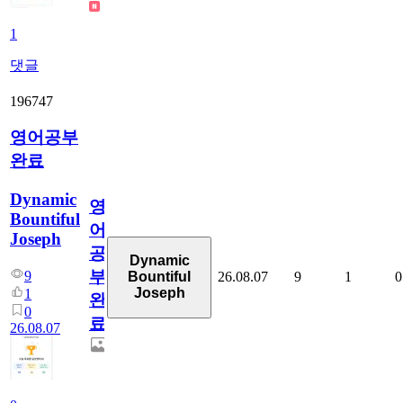
1
댓글
196747
영어공부
완료
Dynamic
영
Bountiful
어
Joseph
공
Dynamic
부
9
26.08.07
9
1
0
Bountiful
Joseph
1
완
0
료
26.08.07