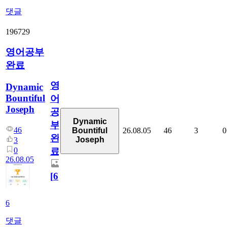
댓글
196729
영어공부
완료
영
Dynamic
Bountiful
어
Joseph
공
Dynamic
부
46
26.08.05
46
3
0
Bountiful
완
Joseph
3
0
료
26.08.05
[
6
]
6
댓글