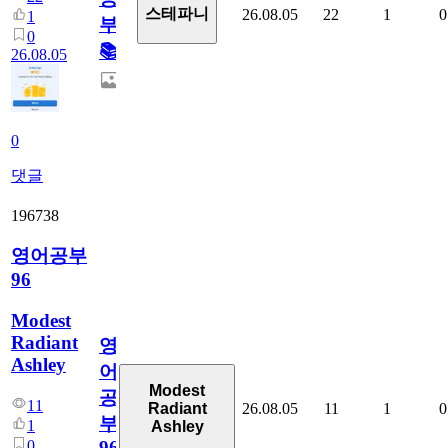
스테파니
26.08.05
22
1
0
1
부!
0
📚
26.08.05
0
댓글
196738
영어공부
96
Modest
Radiant
영
Ashley
어
Modest
공
11
26.08.05
11
1
0
Radiant
부
1
Ashley
0
96