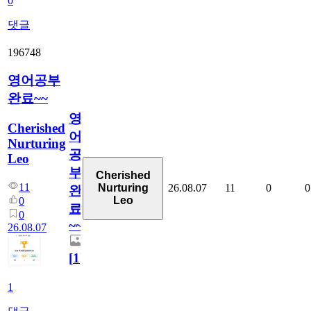
0
댓글
196748
영어공부
완료~~
영
Cherished
어
Nurturing
공
Leo
부
Cherished
11
26.08.07
11
0
0
Nurturing
완
Leo
0
료
0
~~
26.08.07
[
1
]
1