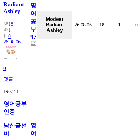
Radiant
영
Ashley
어
Modest
공
18
26.08.06
18
1
0
Radiant
부
1
Ashley
0
97
26.08.06
0
댓글
196743
영어공부
인증
영
남산골선
어
비