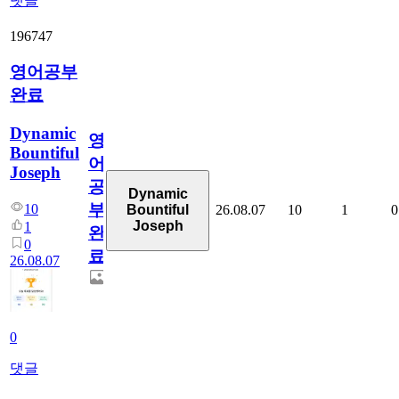
댓글
196747
영어공부
완료
Dynamic
영
Bountiful
어
Joseph
공
Dynamic
부
10
26.08.07
10
1
0
Bountiful
Joseph
1
완
0
료
26.08.07
0
댓글