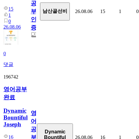
공
15
부
남산골선비
26.08.06
15
1
0
1
인
0
26.08.06
증
0
댓글
196742
영어공부
완료
Dynamic
영
Bountiful
어
Joseph
공
Dynamic
부
16
26.08.06
16
1
0
Bountiful