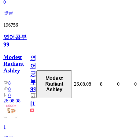
0
댓글
196756
영어공부
99
Modest
영
Radiant
어
Ashley
공
Modest
부
8
26.08.08
8
0
0
Radiant
99
0
Ashley
0
26.08.08
[
1
]
1