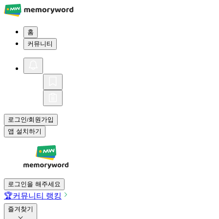
홈
커뮤니티
로그인
회원가입
/
앱 설치하기
로그인을 해주세요
🏆
커뮤니티 랭킹
즐겨찾기