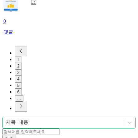
0
댓글
1
2
3
4
5
6
...
제목+내용