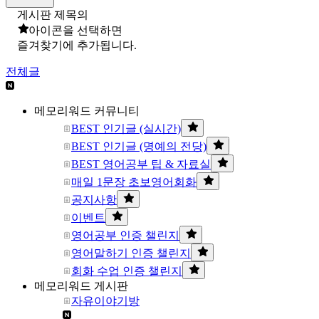
게시판 제목의
아이콘을 선택하면
즐겨찾기에 추가됩니다.
전체글
메모리워드 커뮤니티
BEST 인기글 (실시간)
BEST 인기글 (명예의 전당)
BEST 영어공부 팁 & 자료실
매일 1문장 초보영어회화
공지사항
이벤트
영어공부 인증 챌린지
영어말하기 인증 챌린지
회화 수업 인증 챌린지
메모리워드 게시판
자유이야기방