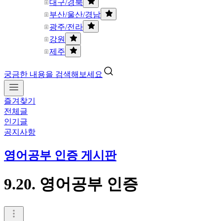
대구/경북
부산/울산/경남
광주/전라
강원
제주
궁금한 내용을 검색해보세요
즐겨찾기
전체글
인기글
공지사항
영어공부 인증 게시판
9.20. 영어공부 인증