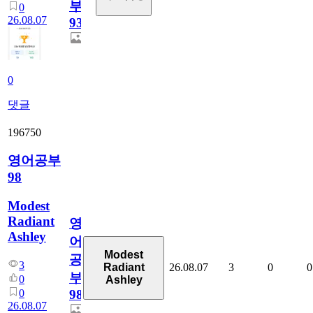
부
0
26.08.07
930
0
댓글
196750
영어공부
98
Modest
Radiant
영
Ashley
어
Modest
공
3
26.08.07
3
0
0
Radiant
부
0
Ashley
0
98
26.08.07