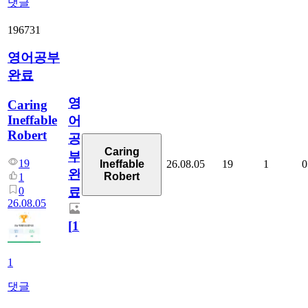
댓글
196731
영어공부
완료
영
Caring
Ineffable
어
Robert
공
Caring
부
19
26.08.05
19
1
0
Ineffable
완
Robert
1
0
료
26.08.05
[
1
]
1
댓글