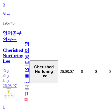
0
댓글
196748
영어공부
완료~~
영
Cherished
어
Nurturing
공
Leo
부
Cherished
완
8
26.08.07
8
0
0
Nurturing
료
Leo
0
0
~~
26.08.07
[
1
]
1