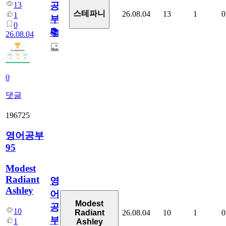
13
공
스테파니
26.08.04
13
1
0
1
부!
0
📚
26.08.04
0
댓글
196725
영어공부
95
Modest
Radiant
영
Ashley
어
Modest
공
10
26.08.04
10
1
0
Radiant
부
1
Ashley