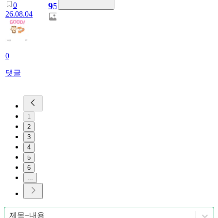
0
95
26.08.04
0
댓글
1
2
3
4
5
6
...
제목+내용