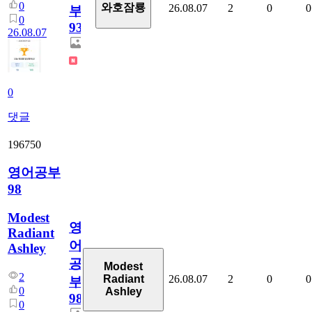
0
와호잠룡
26.08.07
2
0
0
부
0
930
26.08.07
0
댓글
196750
영어공부
98
Modest
영
Radiant
어
Ashley
공
Modest
2
26.08.07
2
0
0
Radiant
부
0
Ashley
98
0