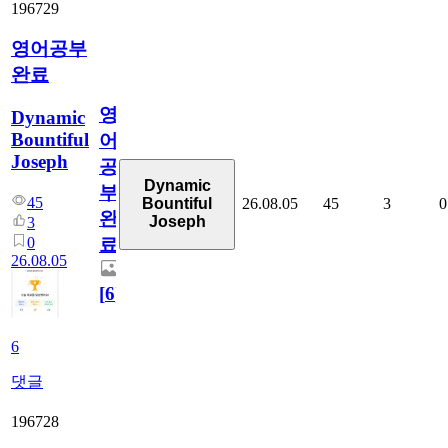
196729
영어공부
완료
영
Dynamic
Bountiful
어
Joseph
공
Dynamic
부
45
26.08.05
45
3
0
Bountiful
완
Joseph
3
0
료
26.08.05
[
6
]
6
댓글
196728