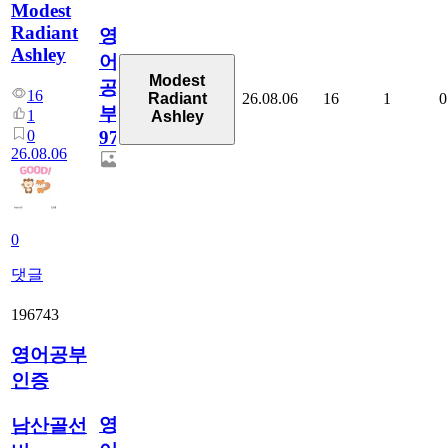
Modest
Radiant
영
Ashley
어
Modest
공
16
26.08.06
16
1
0
Radiant
부
1
Ashley
0
97
26.08.06
0
댓글
196743
영어공부
인증
영
남산골선