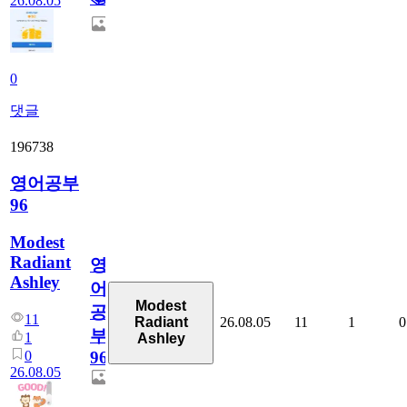
26.08.05
0
댓글
196738
영어공부
96
Modest
Radiant
영
Ashley
어
Modest
공
11
26.08.05
11
1
0
Radiant
부
1
Ashley
0
96
26.08.05