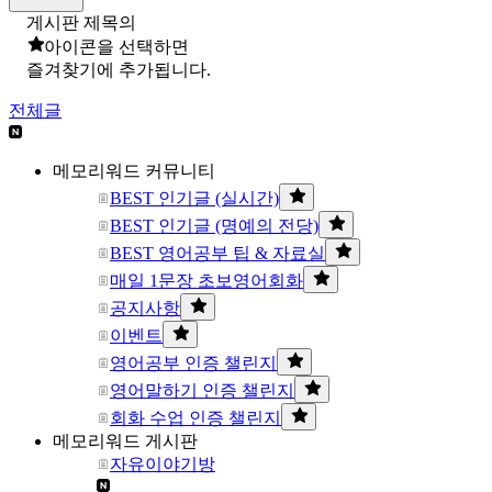
게시판 제목의
아이콘을 선택하면
즐겨찾기에 추가됩니다.
전체글
메모리워드 커뮤니티
BEST 인기글 (실시간)
BEST 인기글 (명예의 전당)
BEST 영어공부 팁 & 자료실
매일 1문장 초보영어회화
공지사항
이벤트
영어공부 인증 챌린지
영어말하기 인증 챌린지
회화 수업 인증 챌린지
메모리워드 게시판
자유이야기방