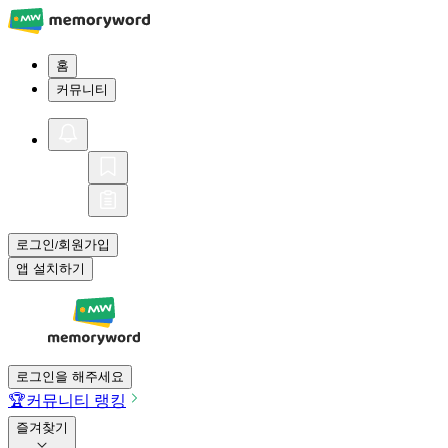
홈
커뮤니티
로그인
회원가입
/
앱 설치하기
로그인을 해주세요
🏆
커뮤니티 랭킹
즐겨찾기