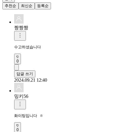
추천순
최신순
등록순
짱짱짱
수고하셨습니다 
0
답글 쓰기
2024.09.21 12:40
밍키56
화이팅입니다 ㅎ
0