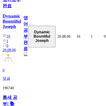
완료
Dynamic
영
Bountiful
어
Joseph
공
Dynamic
부
16
26.08.06
16
1
0
Bountiful
Joseph
1
완
0
료
26.08.06
0
댓글
196740
틈새 공
부! 📚