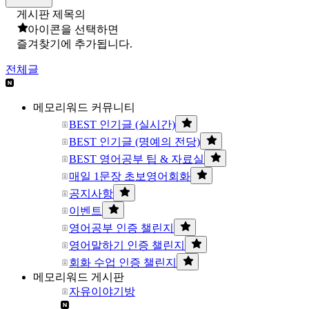
게시판 제목의
아이콘을 선택하면
즐겨찾기에 추가됩니다.
전체글
메모리워드 커뮤니티
BEST 인기글 (실시간)
BEST 인기글 (명예의 전당)
BEST 영어공부 팁 & 자료실
매일 1문장 초보영어회화
공지사항
이벤트
영어공부 인증 챌린지
영어말하기 인증 챌린지
회화 수업 인증 챌린지
메모리워드 게시판
자유이야기방