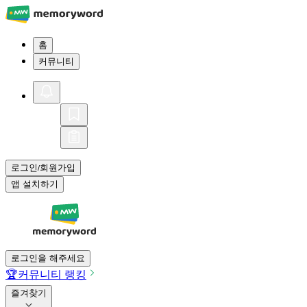
홈
커뮤니티
로그인
회원가입
/
앱 설치하기
로그인을 해주세요
🏆
커뮤니티 랭킹
즐겨찾기