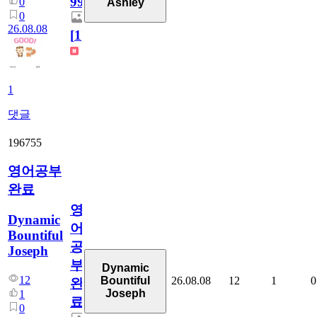
99
0
Ashley
0
26.08.08
[
1
]
1
댓글
196755
영어공부
완료
영
Dynamic
어
Bountiful
공
Joseph
부
Dynamic
12
26.08.08
12
1
0
Bountiful
완
Joseph
1
료
0