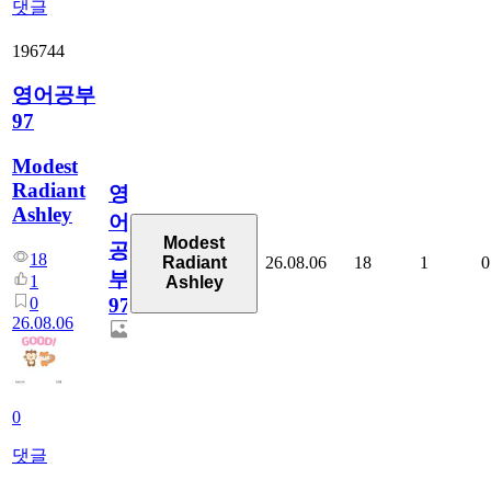
댓글
196744
영어공부
97
Modest
Radiant
영
Ashley
어
Modest
공
18
26.08.06
18
1
0
Radiant
부
1
Ashley
0
97
26.08.06
0
댓글