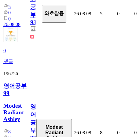
공
5
0
와호잠룡
26.08.08
5
0
0
부
0
931
26.08.08
0
댓글
196756
영어공부
99
Modest
영
Radiant
어
Ashley
공
Modest
부
8
26.08.08
8
0
0
Radiant