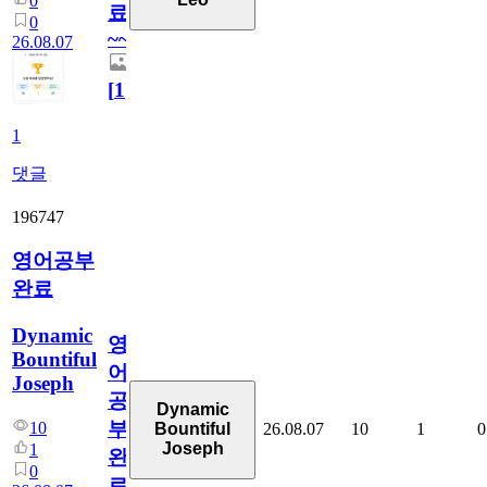
0
료
0
~~
26.08.07
[
1
]
1
댓글
196747
영어공부
완료
Dynamic
영
Bountiful
어
Joseph
공
Dynamic
부
10
26.08.07
10
1
0
Bountiful
Joseph
1
완
0
료