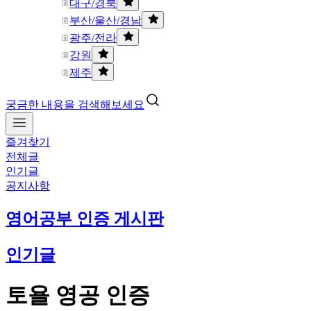
대구/경북
부산/울산/경남
광주/전라
강원
제주
궁금한 내용을 검색해보세요
즐겨찾기
전체글
인기글
공지사항
영어공부 인증 게시판
인기글
토욜 영공 인증