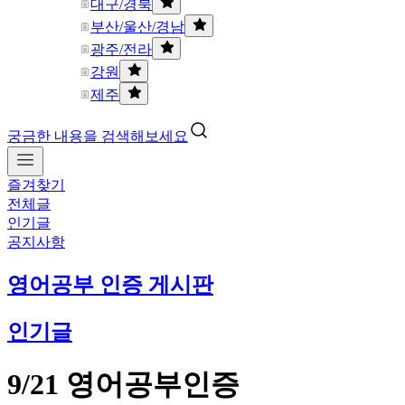
대구/경북
부산/울산/경남
광주/전라
강원
제주
궁금한 내용을 검색해보세요
즐겨찾기
전체글
인기글
공지사항
영어공부 인증 게시판
인기글
9/21 영어공부인증