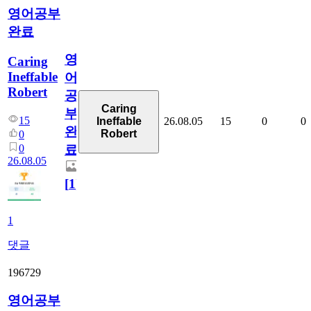
영어공부
완료
영
Caring
Ineffable
어
Robert
공
Caring
부
15
26.08.05
15
0
0
Ineffable
완
Robert
0
0
료
26.08.05
[
1
]
1
댓글
196729
영어공부