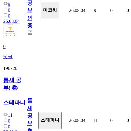
공
9
부
0
미코씨
26.08.04
9
0
0
0
인
26.08.04
증
0
댓글
196726
틈새 공
부! 📚
틈
스테파니
새
11
공
스테파니
26.08.04
11
0
0
0
부!
0