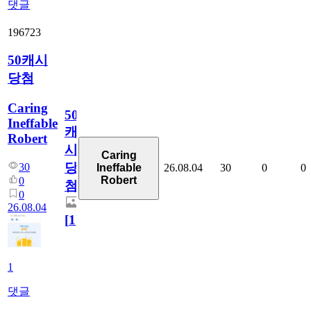
댓글
196723
50캐시
당첨
Caring
50
Ineffable
캐
Robert
시
Caring
당
30
26.08.04
30
0
0
Ineffable
Robert
0
첨
0
26.08.04
[
1
]
1
댓글