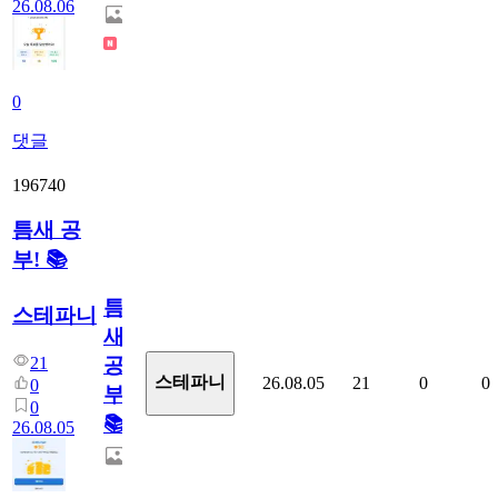
26.08.06
0
댓글
196740
틈새 공
부! 📚
틈
스테파니
새
21
공
스테파니
26.08.05
21
0
0
0
부!
0
📚
26.08.05