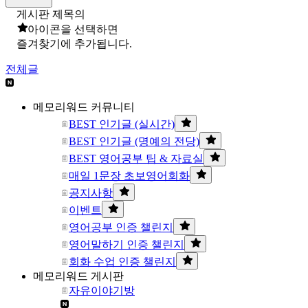
게시판 제목의
아이콘을 선택하면
즐겨찾기에 추가됩니다.
전체글
메모리워드 커뮤니티
BEST 인기글 (실시간)
BEST 인기글 (명예의 전당)
BEST 영어공부 팁 & 자료실
매일 1문장 초보영어회화
공지사항
이벤트
영어공부 인증 챌린지
영어말하기 인증 챌린지
회화 수업 인증 챌린지
메모리워드 게시판
자유이야기방