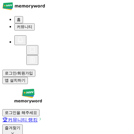
홈
커뮤니티
로그인
회원가입
/
앱 설치하기
로그인을 해주세요
🏆
커뮤니티 랭킹
즐겨찾기