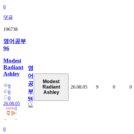
0
댓글
196738
영어공부
96
Modest
Radiant
영
Ashley
어
Modest
공
9
26.08.05
9
0
0
Radiant
부
0
Ashley
0
96
26.08.05
0