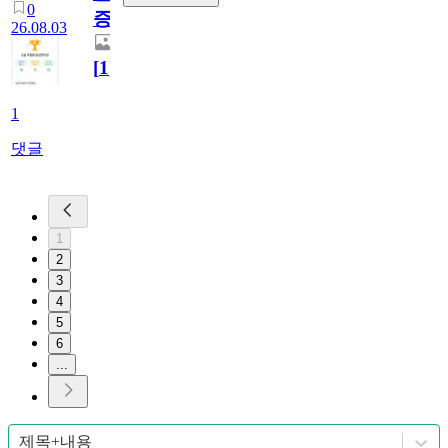
0
증
26.08.03
[
1
]
1
댓글
1
2
3
4
5
6
...
제목+내용