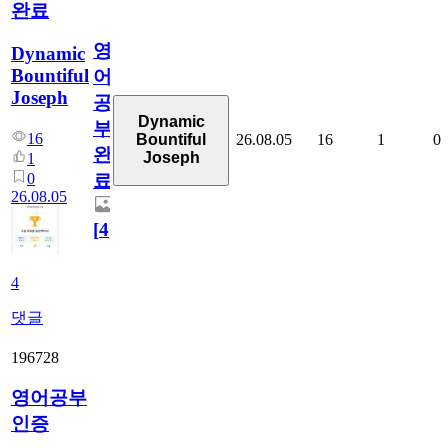
완료
영
Dynamic
Bountiful
어
Joseph
공
Dynamic
부
16
26.08.05
16
1
0
Bountiful
완
Joseph
1
0
료
26.08.05
[
4
]
4
댓글
196728
영어공부
인증