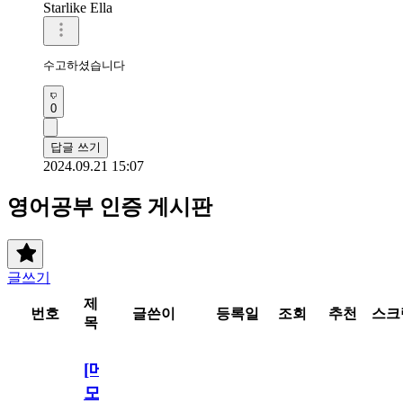
Starlike Ella
수고하셨습니다 
0
답글 쓰기
2024.09.21 15:07
영어공부 인증 게시판
글쓰기
제
번호
글쓴이
등록일
조회
추천
스크
목
[메
모