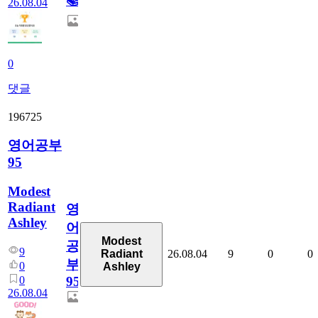
📚
26.08.04
0
댓글
196725
영어공부
95
Modest
Radiant
영
Ashley
어
Modest
공
9
26.08.04
9
0
0
Radiant
부
0
Ashley
0
95
26.08.04