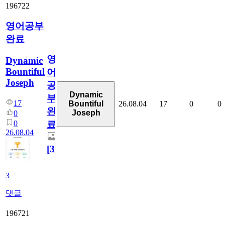
196722
영어공부
완료
영
Dynamic
Bountiful
어
Joseph
공
Dynamic
부
17
26.08.04
17
0
0
Bountiful
완
Joseph
0
0
료
26.08.04
[
3
]
3
댓글
196721