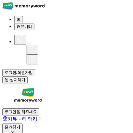
홈
커뮤니티
로그인
회원가입
/
앱 설치하기
로그인을 해주세요
🏆
커뮤니티 랭킹
즐겨찾기