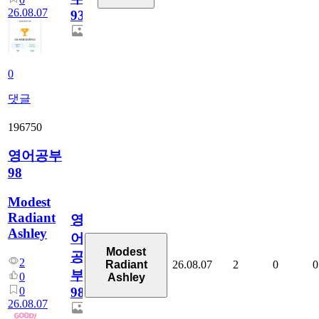
26.08.07
930
0
댓글
196750
영어공부
98
Modest
Radiant
영
Ashley
어
Modest
공
2
26.08.07
2
0
0
Radiant
부
0
Ashley
0
98
26.08.07