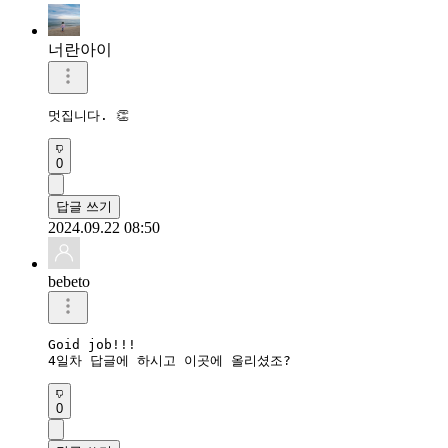
너란아이
멋집니다. 👏 
0
답글 쓰기
2024.09.22 08:50
bebeto
Goid job!!!

4일차 답글에 하시고 이곳에 올리셨조?
0