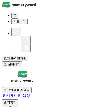
홈
커뮤니티
로그인
회원가입
/
앱 설치하기
로그인을 해주세요
🏆
커뮤니티 랭킹
즐겨찾기