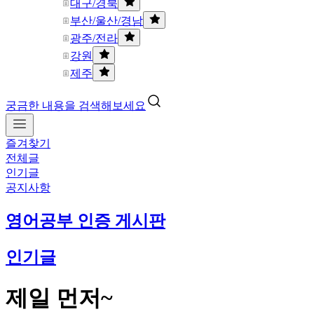
대구/경북
부산/울산/경남
광주/전라
강원
제주
궁금한 내용을 검색해보세요
즐겨찾기
전체글
인기글
공지사항
영어공부 인증 게시판
인기글
제일 먼저~