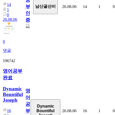
14
부
남산골선비
26.08.06
14
1
0
1
인
0
26.08.06
증
0
댓글
196742
영어공부
완료
Dynamic
영
Bountiful
어
Joseph
공
Dynamic
부
16
26.08.06
16
1
0
Bountiful