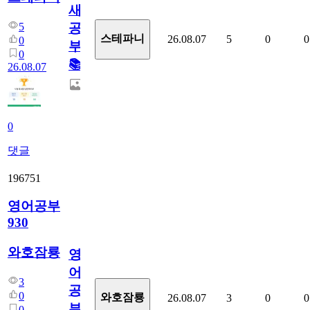
새
5
공
스테파니
26.08.07
5
0
0
0
부!
0
📚
26.08.07
0
댓글
196751
영어공부
930
와호잠룡
영
어
3
공
0
와호잠룡
26.08.07
3
0
0
부
0