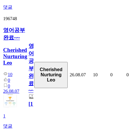
댓글
196748
영어공부
완료~~
영
Cherished
어
Nurturing
공
Leo
부
Cherished
10
26.08.07
10
0
0
Nurturing
완
Leo
0
료
0
~~
26.08.07
[
1
]
1
댓글