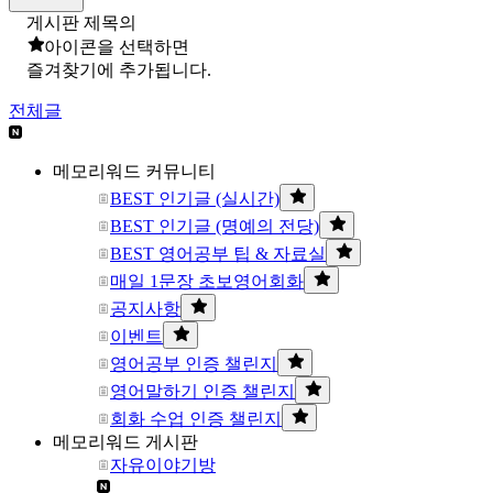
게시판 제목의
아이콘을 선택하면
즐겨찾기에 추가됩니다.
전체글
메모리워드 커뮤니티
BEST 인기글 (실시간)
BEST 인기글 (명예의 전당)
BEST 영어공부 팁 & 자료실
매일 1문장 초보영어회화
공지사항
이벤트
영어공부 인증 챌린지
영어말하기 인증 챌린지
회화 수업 인증 챌린지
메모리워드 게시판
자유이야기방