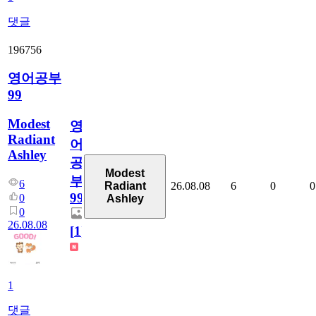
댓글
196756
영어공부
99
Modest
영
Radiant
어
Ashley
공
Modest
부
6
26.08.08
6
0
0
Radiant
99
0
Ashley
0
26.08.08
[
1
]
1
댓글