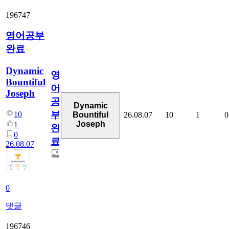
196747
영어공부
완료
Dynamic
영
Bountiful
어
Joseph
공
Dynamic
부
10
26.08.07
10
1
0
Bountiful
Joseph
1
완
0
료
26.08.07
0
댓글
196746