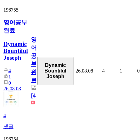
196755
영어공부
완료
영
Dynamic
어
Bountiful
공
Joseph
부
Dynamic
4
26.08.08
4
1
0
Bountiful
완
Joseph
1
료
0
26.08.08
[
4
]
4
댓글
196754