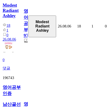
Modest
Radiant
영
Ashley
어
Modest
공
18
26.08.06
18
1
0
Radiant
부
1
Ashley
0
97
26.08.06
0
댓글
196743
영어공부
인증
영
남산골선