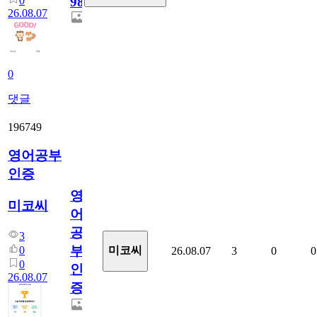
0
98
26.08.07
0
댓글
196749
영어공부
인증
영
미코씨
어
공
3
부
0
미코씨
26.08.07
3
0
0
0
인
26.08.07
증