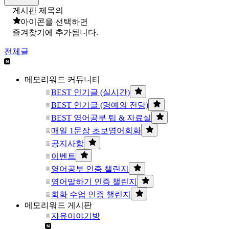
게시판 제목의
아이콘을 선택하면
즐겨찾기에 추가됩니다.
전체글
메모리워드 커뮤니티
BEST 인기글 (실시간)
BEST 인기글 (명예의 전당)
BEST 영어공부 팁 & 자료실
매일 1문장 초보영어회화
공지사항
이벤트
영어공부 인증 챌린지
영어말하기 인증 챌린지
회화 수업 인증 챌린지
메모리워드 게시판
자유이야기방