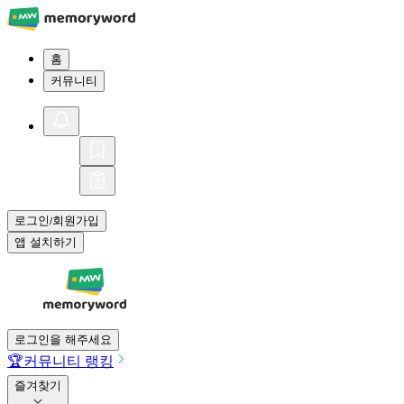
홈
커뮤니티
로그인
회원가입
/
앱 설치하기
로그인을 해주세요
🏆
커뮤니티 랭킹
즐겨찾기