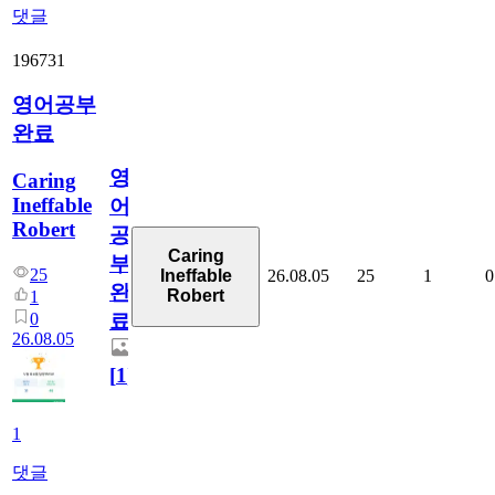
댓글
196731
영어공부
완료
영
Caring
Ineffable
어
Robert
공
Caring
부
25
26.08.05
25
1
0
Ineffable
완
Robert
1
0
료
26.08.05
[
1
]
1
댓글