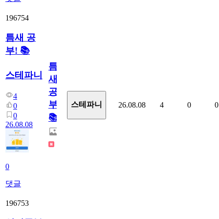
196754
틈새 공
부! 📚
틈
스테파니
새
공
4
부!
스테파니
26.08.08
4
0
0
0
0
📚
26.08.08
0
댓글
196753