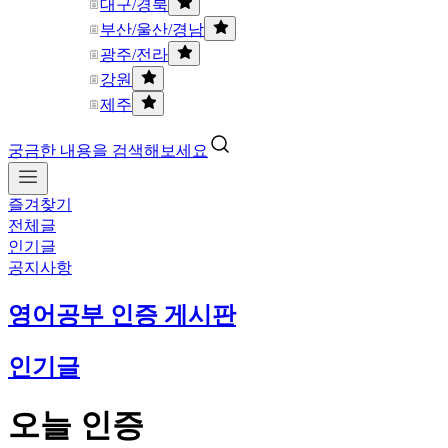
대구/경북
부산/울산/경남
광주/전라
강원
제주
궁금한 내용을 검색해보세요
즐겨찾기
전체글
인기글
공지사항
영어공부 인증 게시판
인기글
오늘 인증