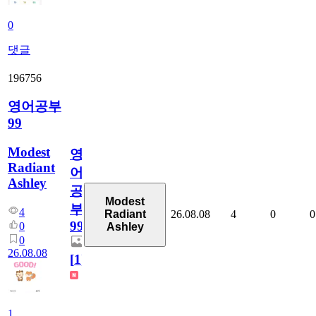
0
댓글
196756
영어공부
99
Modest
영
Radiant
어
Ashley
공
Modest
부
4
26.08.08
4
0
0
Radiant
99
0
Ashley
0
26.08.08
[
1
]
1