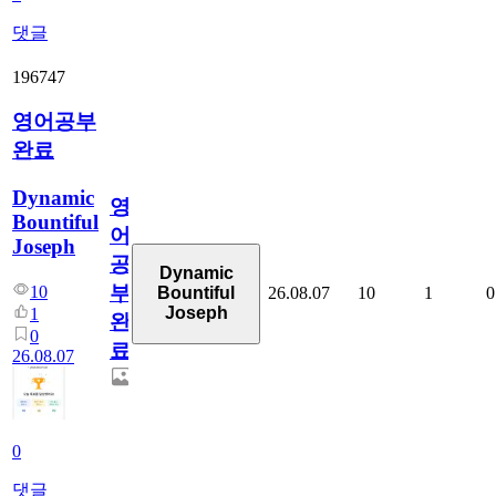
댓글
196747
영어공부
완료
Dynamic
영
Bountiful
어
Joseph
공
Dynamic
부
10
26.08.07
10
1
0
Bountiful
Joseph
1
완
0
료
26.08.07
0
댓글