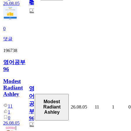
📚
26.08.05
0
댓글
196738
영어공부
96
Modest
Radiant
영
Ashley
어
Modest
공
11
26.08.05
11
1
0
Radiant
부
1
Ashley
0
96
26.08.05