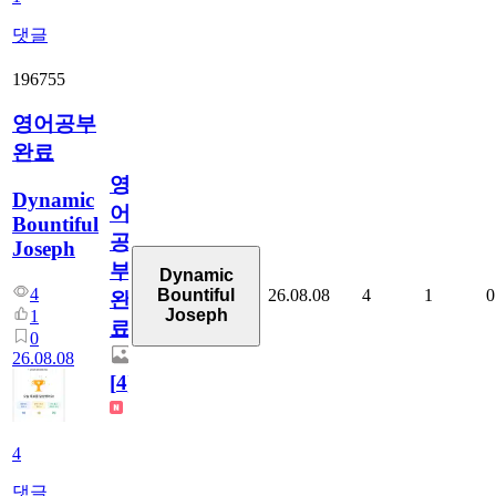
댓글
196755
영어공부
완료
영
Dynamic
어
Bountiful
공
Joseph
부
Dynamic
4
26.08.08
4
1
0
Bountiful
완
Joseph
1
료
0
26.08.08
[
4
]
4
댓글