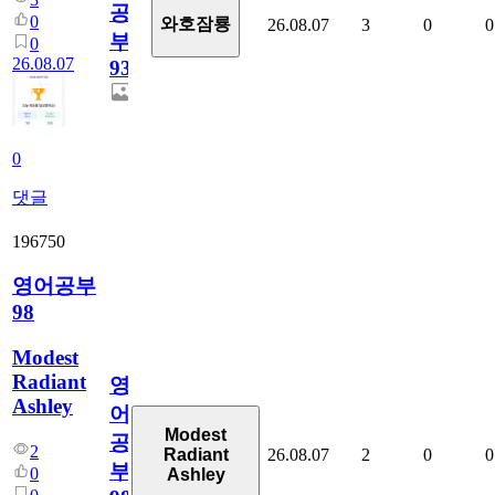
공
0
와호잠룡
26.08.07
3
0
0
부
0
26.08.07
930
0
댓글
196750
영어공부
98
Modest
Radiant
영
Ashley
어
Modest
공
2
26.08.07
2
0
0
Radiant
부
0
Ashley