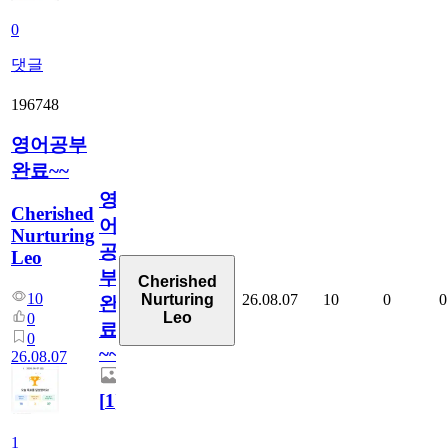
0
댓글
196748
영어공부
완료~~
영
Cherished
어
Nurturing
공
Leo
부
Cherished
10
26.08.07
10
0
0
Nurturing
완
Leo
0
료
0
~~
26.08.07
[
1
]
1