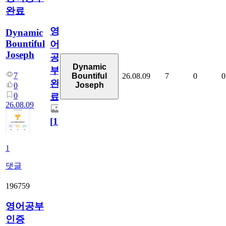
완료
영
Dynamic
Bountiful
어
Joseph
공
Dynamic
부
7
26.08.09
7
0
0
Bountiful
완
Joseph
0
0
료
26.08.09
[
1
]
1
댓글
196759
영어공부
인증