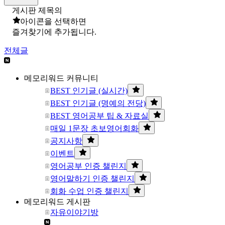
게시판 제목의
아이콘을 선택하면
즐겨찾기에 추가됩니다.
전체글
메모리워드 커뮤니티
BEST 인기글 (실시간)
BEST 인기글 (명예의 전당)
BEST 영어공부 팁 & 자료실
매일 1문장 초보영어회화
공지사항
이벤트
영어공부 인증 챌린지
영어말하기 인증 챌린지
회화 수업 인증 챌린지
메모리워드 게시판
자유이야기방