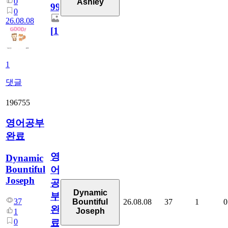
0
Ashley
99
0
26.08.08
[
1
]
1
댓글
196755
영어공부
완료
영
Dynamic
Bountiful
어
Joseph
공
Dynamic
부
37
26.08.08
37
1
0
Bountiful
완
Joseph
1
0
료