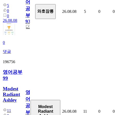
어
5
공
0
와호잠룡
26.08.08
5
0
0
부
0
26.08.08
931
0
댓글
196756
영어공부
99
Modest
영
Radiant
어
Ashley
공
Modest
11
26.08.08
11
0
0
Radiant
부