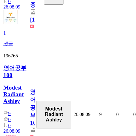
0
증
26.08.09
[
1
]
1
댓글
196765
영어공부
100
Modest
영
Radiant
어
Ashley
공
Modest
9
26.08.09
9
0
0
Radiant
부
0
Ashley
100
0
26.08.09