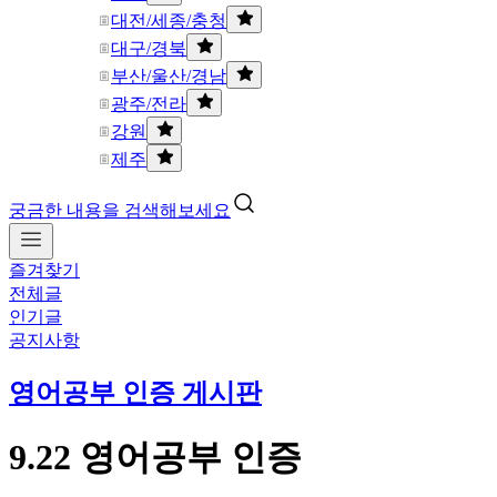
대전/세종/충청
대구/경북
부산/울산/경남
광주/전라
강원
제주
궁금한 내용을 검색해보세요
즐겨찾기
전체글
인기글
공지사항
영어공부 인증 게시판
9.22 영어공부 인증