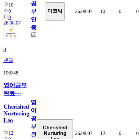
공
10
부
0
미코씨
26.08.07
10
0
0
0
인
26.08.07
증
0
댓글
196748
영어공부
완료~~
영
Cherished
어
Nurturing
공
Leo
부
Cherished
12
26.08.07
12
0
0
Nurturing
완
Leo