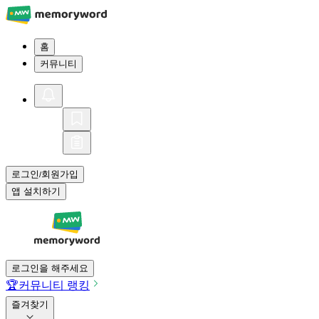
홈
커뮤니티
로그인
회원가입
/
앱 설치하기
로그인을 해주세요
🏆
커뮤니티 랭킹
즐겨찾기