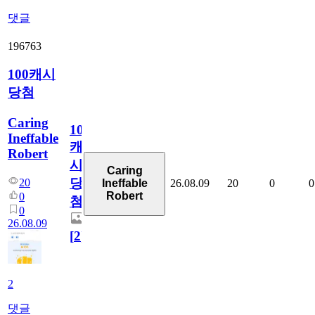
댓글
196763
100캐시
당첨
Caring
100
Ineffable
캐
Robert
시
Caring
당
20
26.08.09
20
0
0
Ineffable
Robert
0
첨
0
26.08.09
[
2
]
2
댓글