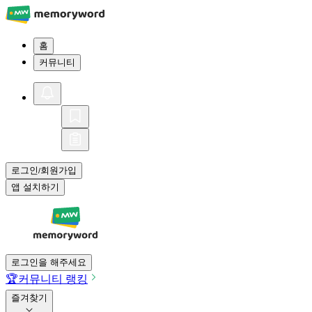
홈
커뮤니티
로그인
회원가입
/
앱 설치하기
로그인을 해주세요
🏆
커뮤니티 랭킹
즐겨찾기