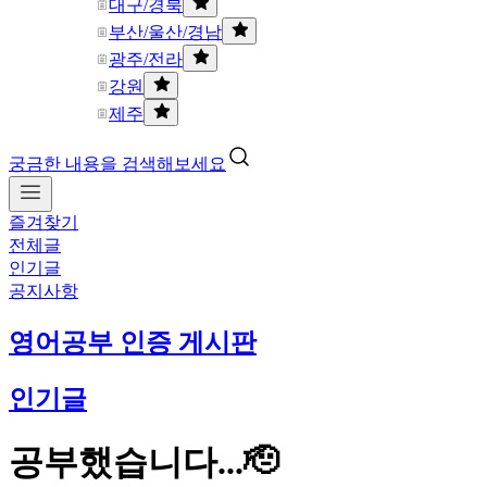
대구/경북
부산/울산/경남
광주/전라
강원
제주
궁금한 내용을 검색해보세요
즐겨찾기
전체글
인기글
공지사항
영어공부 인증 게시판
인기글
공부했습니다...🫡