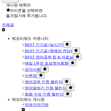
게시판 제목의
아이콘을 선택하면
즐겨찾기에 추가됩니다.
전체글
메모리워드 커뮤니티
BEST 인기글 (실시간)
BEST 인기글 (명예의 전당)
BEST 영어공부 팁 & 자료실
매일 1문장 초보영어회화
공지사항
이벤트
영어공부 인증 챌린지
영어말하기 인증 챌린지
회화 수업 인증 챌린지
메모리워드 게시판
자유이야기방