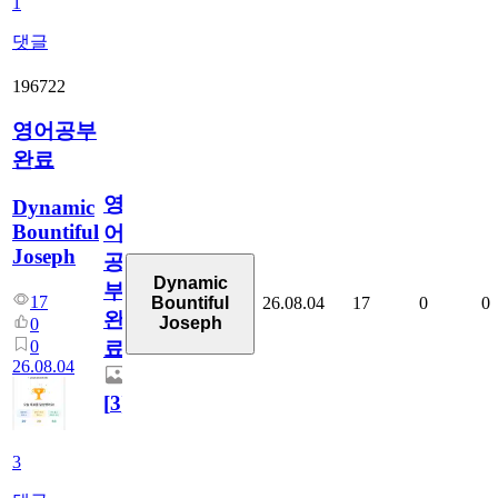
1
댓글
196722
영어공부
완료
영
Dynamic
Bountiful
어
Joseph
공
Dynamic
부
17
26.08.04
17
0
0
Bountiful
완
Joseph
0
0
료
26.08.04
[
3
]
3