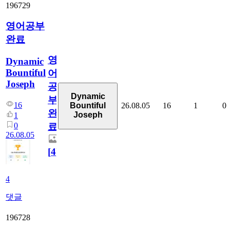
196729
영어공부
완료
영
Dynamic
Bountiful
어
Joseph
공
Dynamic
부
16
26.08.05
16
1
0
Bountiful
완
Joseph
1
0
료
26.08.05
[
4
]
4
댓글
196728