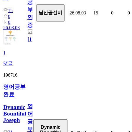
공
부
15
남산골선비
26.08.03
15
0
0
0
인
0
증
26.08.03
[
1
]
1
댓글
196716
영어공부
완료
영
Dynamic
Bountiful
어
Joseph
공
Dynamic
부