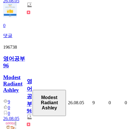
26.08.05
0
댓글
196738
영어공부
96
Modest
영
Radiant
어
Ashley
공
Modest
9
26.08.05
9
0
0
Radiant
부
0
Ashley
96
0
26.08.05