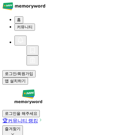
홈
커뮤니티
로그인
회원가입
/
앱 설치하기
로그인을 해주세요
🏆
커뮤니티 랭킹
즐겨찾기