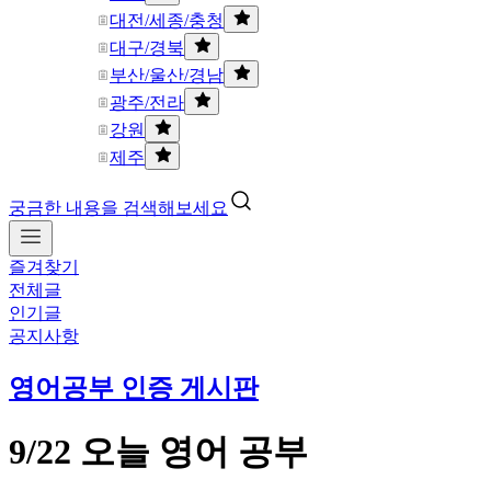
대전/세종/충청
대구/경북
부산/울산/경남
광주/전라
강원
제주
궁금한 내용을 검색해보세요
즐겨찾기
전체글
인기글
공지사항
영어공부 인증 게시판
9/22 오늘 영어 공부