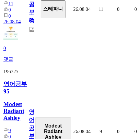
11
공
스테파니
26.08.04
11
0
0
0
부!
0
📚
26.08.04
0
댓글
196725
영어공부
95
Modest
Radiant
영
Ashley
어
Modest
공
9
26.08.04
9
0
0
Radiant
부
0
Ashley