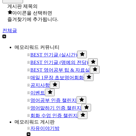
게시판 제목의
아이콘을 선택하면
즐겨찾기에 추가됩니다.
전체글
메모리워드 커뮤니티
BEST 인기글 (실시간)
BEST 인기글 (명예의 전당)
BEST 영어공부 팁 & 자료실
매일 1문장 초보영어회화
공지사항
이벤트
영어공부 인증 챌린지
영어말하기 인증 챌린지
회화 수업 인증 챌린지
메모리워드 게시판
자유이야기방