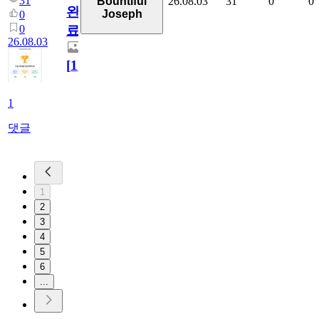
31
26.08.03
31
0
0
Bountiful
완
Joseph
0
0
료
26.08.03
[
1
]
1
댓글
1
2
3
4
5
6
...