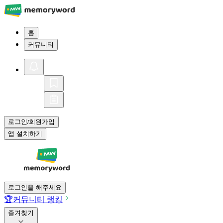
홈
커뮤니티
로그인
회원가입
/
앱 설치하기
로그인을 해주세요
🏆
커뮤니티 랭킹
즐겨찾기