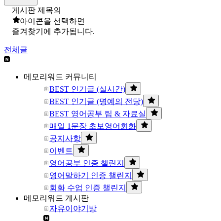
게시판 제목의
아이콘을 선택하면
즐겨찾기에 추가됩니다.
전체글
메모리워드 커뮤니티
BEST 인기글 (실시간)
BEST 인기글 (명예의 전당)
BEST 영어공부 팁 & 자료실
매일 1문장 초보영어회화
공지사항
이벤트
영어공부 인증 챌린지
영어말하기 인증 챌린지
회화 수업 인증 챌린지
메모리워드 게시판
자유이야기방