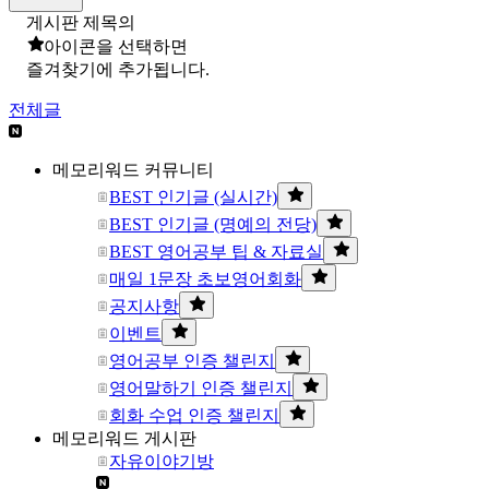
게시판 제목의
아이콘을 선택하면
즐겨찾기에 추가됩니다.
전체글
메모리워드 커뮤니티
BEST 인기글 (실시간)
BEST 인기글 (명예의 전당)
BEST 영어공부 팁 & 자료실
매일 1문장 초보영어회화
공지사항
이벤트
영어공부 인증 챌린지
영어말하기 인증 챌린지
회화 수업 인증 챌린지
메모리워드 게시판
자유이야기방