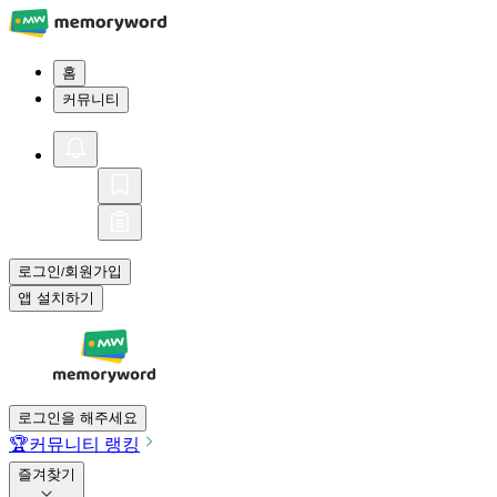
홈
커뮤니티
로그인
회원가입
/
앱 설치하기
로그인을 해주세요
🏆
커뮤니티 랭킹
즐겨찾기