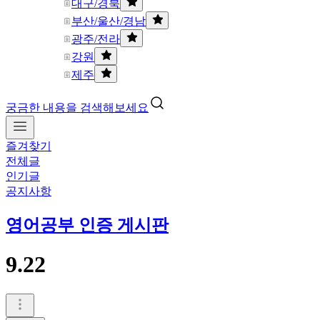
대구/경북
부산/울산/경남
광주/전라
강원
제주
궁금한 내용을 검색해보세요
즐겨찾기
전체글
인기글
공지사항
영어공부 인증 게시판
9.22