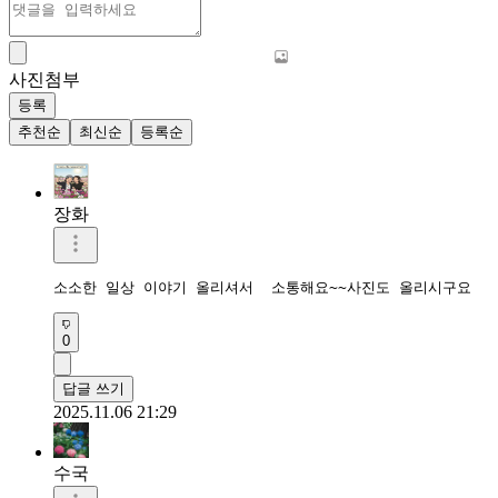
사진첨부
등록
추천순
최신순
등록순
장화
소소한 일상 이야기 올리셔서  소통해요~~사진도 올리시구요
0
답글 쓰기
2025.11.06 21:29
수국