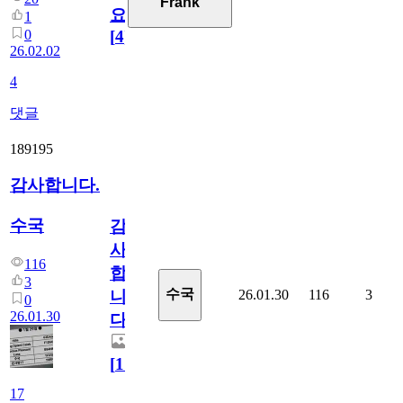
Frank
요!
1
0
[
4
]
26.02.02
4
댓글
189195
감사합니다.
수국
감
사
116
합
3
수국
26.01.30
116
3
니
0
26.01.30
다.
[
17
]
17