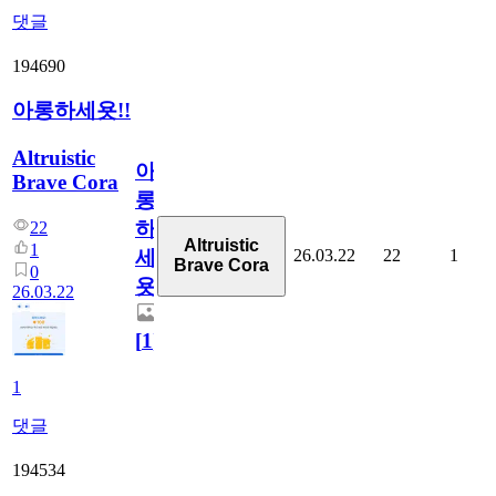
댓글
194690
아롱하세욧!!
Altruistic
아
Brave Cora
롱
하
22
Altruistic
1
26.03.22
22
1
세
Brave Cora
0
욧!!
26.03.22
[
1
]
1
댓글
194534