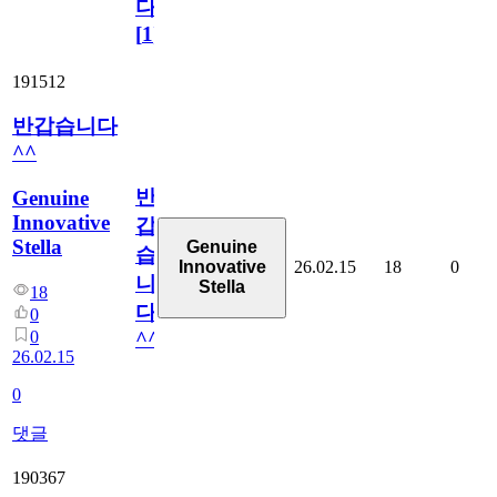
다!
[
1
]
191512
반갑습니다
^^
반
Genuine
Innovative
갑
Stella
Genuine
습
26.02.15
18
0
Innovative
니
Stella
18
다
0
0
^^
26.02.15
0
댓글
190367