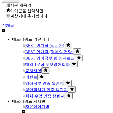
게시판 제목의
아이콘을 선택하면
즐겨찾기에 추가됩니다.
전체글
메모리워드 커뮤니티
BEST 인기글 (실시간)
BEST 인기글 (명예의 전당)
BEST 영어공부 팁 & 자료실
매일 1문장 초보영어회화
공지사항
이벤트
영어공부 인증 챌린지
영어말하기 인증 챌린지
회화 수업 인증 챌린지
메모리워드 게시판
자유이야기방