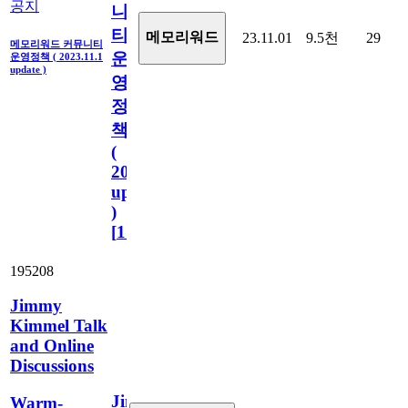
공지
니
티
메모리워드
23.11.01
9.5천
29
메모리워드 커뮤니티
운
운영정책 ( 2023.11.1
update )
영
정
책
(
2023.11.1
update
)
[
110
]
195208
Jimmy
Kimmel Talk
and Online
Discussions
Jimmy
Warm-