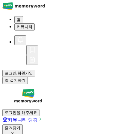
홈
커뮤니티
로그인
회원가입
/
앱 설치하기
로그인을 해주세요
🏆
커뮤니티 랭킹
즐겨찾기