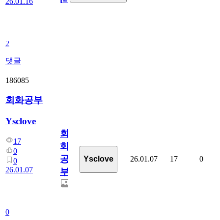
26.01.16
2
댓글
186085
회화공부
Ysclove
회
17
화
0
공
26.01.07
17
0
Ysclove
0
26.01.07
부
0