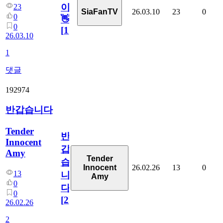
이!
23
26.03.10
23
0
SiaFanTV
0
👋
0
[
1
]
26.03.10
1
댓글
192974
반갑습니다
Tender
반
Innocent
갑
Amy
Tender
습
26.02.26
13
0
Innocent
13
니
Amy
0
다
0
[
2
]
26.02.26
2