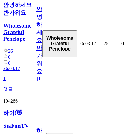
안녕하세요
안
반가워요
녕
하
Wholesome
Grateful
세
Penelope
Wholesome
요
26.03.17
26
0
Grateful
반
Penelope
26
가
0
0
워
26.03.17
요
[
1
]
1
댓글
194266
하이!👋
SiaFanTV
하