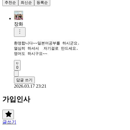
추천순
최신순
등록순
장화
환영합니다~~일본어공부를 하시군요.

열심히 하셔서  자기걸로 만드세요.

영어도 하시구요~~
0
답글 쓰기
2026.03.17 23:21
가입인사
글쓰기