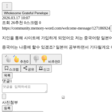
Wholesome Grateful Penelope
2026.03.17 10:07
조회
26
추천
0
스크랩
0
https://community.memory-word.com/welcome-message/127186924
지인을 통해 사이트에 가입하게 되었어요 저는 중국어랑 일본
증국어는 나중에 할수 있겠죠? 일본어 공부하면서 기다릴게요
추천
0
비추천
0
스크랩
공유
신고
목록
댓글
1
사진첨부
등록