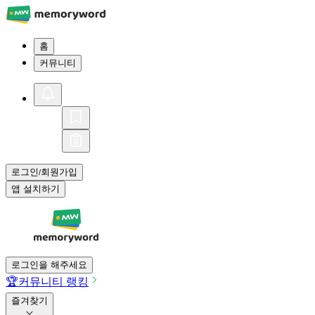
홈
커뮤니티
로그인
회원가입
/
앱 설치하기
로그인을 해주세요
🏆
커뮤니티 랭킹
즐겨찾기