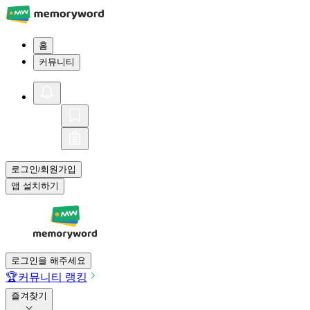
홈
커뮤니티
로그인
회원가입
/
앱 설치하기
로그인을 해주세요
🏆
커뮤니티 랭킹
즐겨찾기