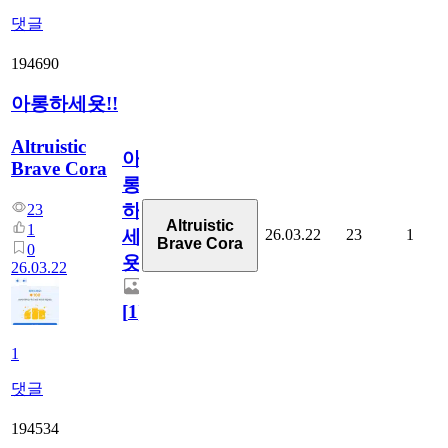
댓글
194690
아롱하세욧!!
Altruistic
아
Brave Cora
롱
하
23
Altruistic
1
26.03.22
23
1
세
Brave Cora
0
욧!!
26.03.22
[
1
]
1
댓글
194534