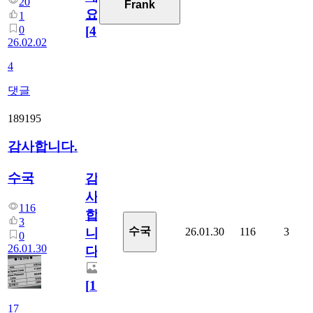
20
Frank
요!
1
0
[
4
]
26.02.02
4
댓글
189195
감사합니다.
수국
감
사
116
합
3
수국
26.01.30
116
3
니
0
26.01.30
다.
[
17
]
17