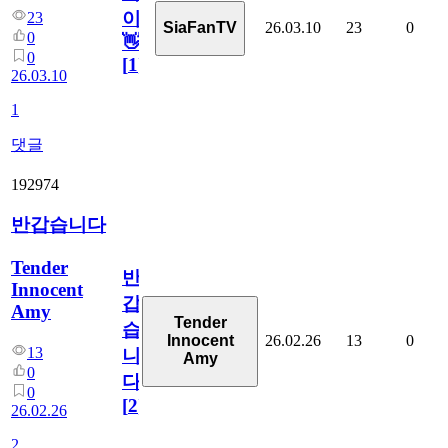
이!
23
26.03.10
23
0
SiaFanTV
0
👋
0
[
1
]
26.03.10
1
댓글
192974
반갑습니다
Tender
반
Innocent
갑
Amy
Tender
습
26.02.26
13
0
Innocent
13
니
Amy
0
다
0
[
2
]
26.02.26
2