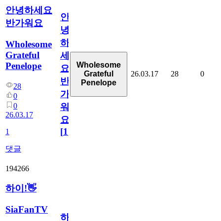
안녕하세요
안
반가워요
녕
하
Wholesome
Grateful
세
Penelope
Wholesome
요
26.03.17
28
0
Grateful
반
Penelope
28
가
0
0
워
26.03.17
요
[
1
]
1
댓글
194266
하이!👋
SiaFanTV
하