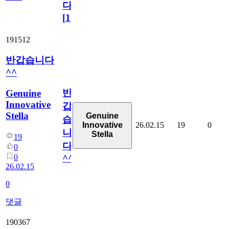
다!
[
1
]
191512
반갑습니다
^^
반
Genuine
Innovative
갑
Stella
Genuine
습
26.02.15
19
0
Innovative
니
Stella
19
다
0
0
^^
26.02.15
0
댓글
190367