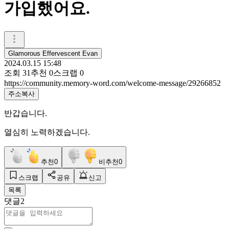
가입했어요.
Glamorous Effervescent Evan
2024.03.15 15:48
조회
31
추천
0
스크랩
0
https://community.memory-word.com/welcome-message/29266852
주소복사
반갑습니다.
열심히 노력하겠습니다.
추천
0
비추천
0
스크랩
공유
신고
목록
댓글
2