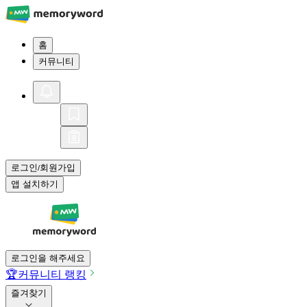
홈
커뮤니티
로그인
회원가입
/
앱 설치하기
로그인을 해주세요
🏆
커뮤니티 랭킹
즐겨찾기