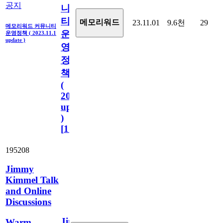
공지
니
티
메모리워드
23.11.01
9.6천
29
메모리워드 커뮤니티
운
운영정책 ( 2023.11.1
update )
영
정
책
(
2023.11.1
update
)
[
110
]
195208
Jimmy
Kimmel Talk
and Online
Discussions
Jimmy
Warm-