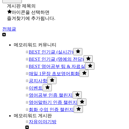
게시판 제목의
아이콘을 선택하면
즐겨찾기에 추가됩니다.
전체글
메모리워드 커뮤니티
BEST 인기글 (실시간)
BEST 인기글 (명예의 전당)
BEST 영어공부 팁 & 자료실
매일 1문장 초보영어회화
공지사항
이벤트
영어공부 인증 챌린지
영어말하기 인증 챌린지
회화 수업 인증 챌린지
메모리워드 게시판
자유이야기방