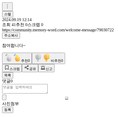
스텔
2024.09.19 12:14
조회
41
추천
0
스크랩
0
https://community.memory-word.com/welcome-message/79030722
주소복사
참여합니다~
추천
0
비추천
0
스크랩
공유
신고
목록
댓글
0
사진첨부
등록