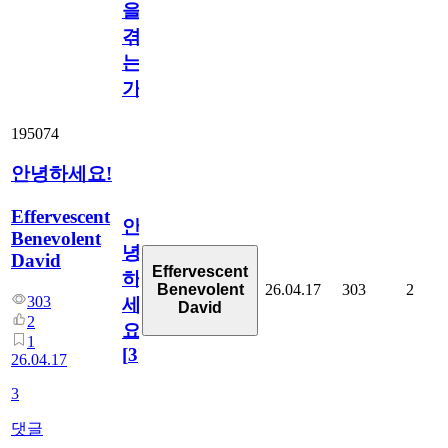
을
겪
는
가?
195074
안녕하세요!
Effervescent
안
Benevolent
녕
David
Effervescent
하
26.04.17
303
2
Benevolent
303
세
David
2
요!
1
[
3
]
26.04.17
3
댓글