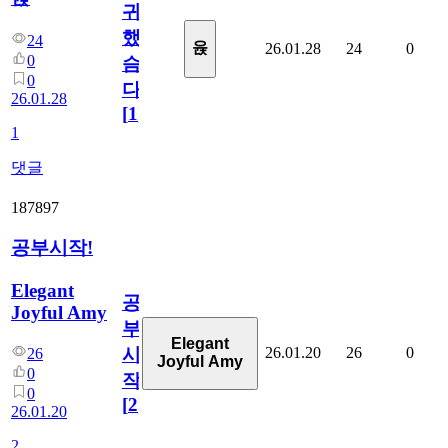
귀?
했
24
윥
26.01.28
24
0
0
슴
0
다
26.01.28
[
1
]
1
댓글
187897
공부시작!
Elegant
공
Joyful Amy
부
Elegant
26.01.20
26
0
시
26
Joyful Amy
0
작!
0
[
2
]
26.01.20
2