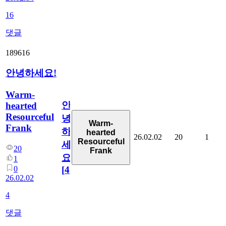
16
댓글
189616
안녕하세요!
Warm-
안
hearted
Resourceful
녕
Warm-
Frank
하
hearted
26.02.02
20
1
Resourceful
세
20
Frank
요!
1
0
[
4
]
26.02.02
4
댓글