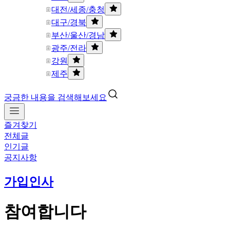
대전/세종/충청
대구/경북
부산/울산/경남
광주/전라
강원
제주
궁금한 내용을 검색해보세요
즐겨찾기
전체글
인기글
공지사항
가입인사
참여합니다