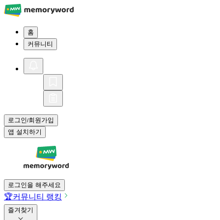
홈
커뮤니티
로그인
회원가입
/
앱 설치하기
로그인을 해주세요
🏆
커뮤니티 랭킹
즐겨찾기