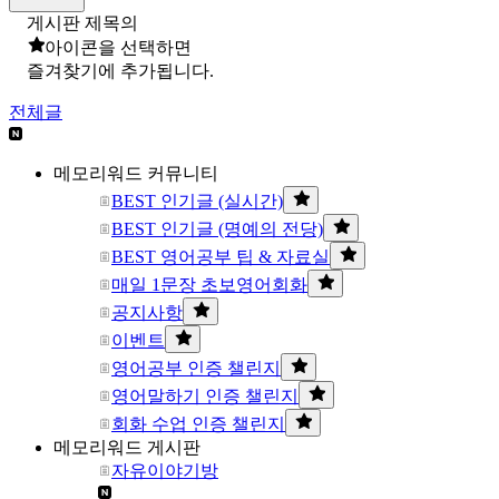
게시판 제목의
아이콘을 선택하면
즐겨찾기에 추가됩니다.
전체글
메모리워드 커뮤니티
BEST 인기글 (실시간)
BEST 인기글 (명예의 전당)
BEST 영어공부 팁 & 자료실
매일 1문장 초보영어회화
공지사항
이벤트
영어공부 인증 챌린지
영어말하기 인증 챌린지
회화 수업 인증 챌린지
메모리워드 게시판
자유이야기방