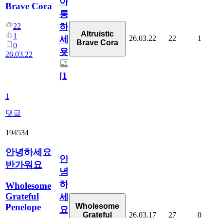
아
Brave Cora
롱
하
22
Altruistic
1
26.03.22
22
1
세
Brave Cora
0
욧!!
26.03.22
[
1
]
1
댓글
194534
안녕하세요
안
반가워요
녕
하
Wholesome
Grateful
세
Penelope
Wholesome
요
26.03.17
27
0
Grateful