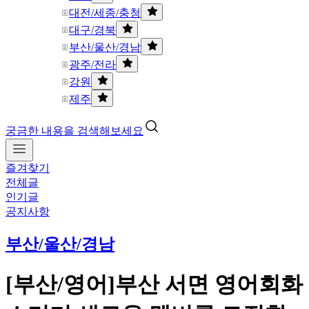
대전/세종/충청
대구/경북
부산/울산/경남
광주/전라
강원
제주
궁금한 내용을 검색해보세요
즐겨찾기
전체글
인기글
공지사항
부산/울산/경남
[부산/영어]부산 서면 영어회화