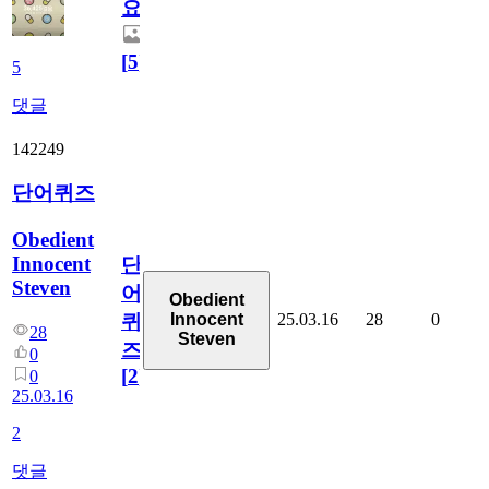
요
[
5
]
5
댓글
142249
단어퀴즈
Obedient
Innocent
단
Steven
어
Obedient
25.03.16
28
0
Innocent
퀴
28
Steven
즈
0
[
2
]
0
25.03.16
2
댓글