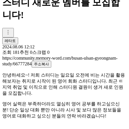
스터디 새로운 멤버를 모집합
니다!
레타토
2024.08.06 12:12
조회
181
추천
0
스크랩
0
https://community.memory-word.com/busan-ulsan-gyeongnam-
study/66777284
주소복사
안녕하세요~! 저희 스터디는 일요일 오전에 비는 시간을 활용
해보자는 취지로 시작이 된 영어 회화 스터디입니다. 최근 ㅌ
지역 취업 및 이직으로 인해 스터디원 결원이 생겨 새로 인원
을 모집합니다.
영어 실력은 부족하더라도 열심히 영어 공부를 하고싶으신
분! 단순 일상 대화 뿐만 아니라 시사 및 보다 많은 정보들을
영어로 대화하고 싶으신 분들의 연락 바라겠습니다!