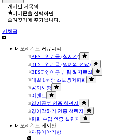
게시판 제목의
아이콘을 선택하면
즐겨찾기에 추가됩니다.
전체글
메모리워드 커뮤니티
BEST 인기글 (실시간)
BEST 인기글 (명예의 전당)
BEST 영어공부 팁 & 자료실
매일 1문장 초보영어회화
공지사항
이벤트
영어공부 인증 챌린지
영어말하기 인증 챌린지
회화 수업 인증 챌린지
메모리워드 게시판
자유이야기방