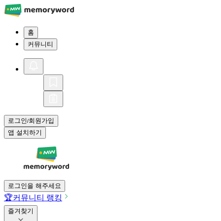
홈
커뮤니티
로그인
회원가입
/
앱 설치하기
로그인을 해주세요
🏆
커뮤니티 랭킹
즐겨찾기