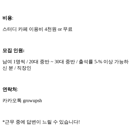
비용
:
스터디 카페 이용비 4천원 or 무료
모집 인원:
남여 1명씩 / 20대 중반 ~ 30대 중반 / 출석률 5-% 이상 가능하
신 분 / 직장인
연락처
:
카카오톡 growupsh
*근무 중에 답변이 느릴 수 있습니다!