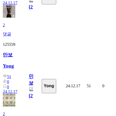
24.12.17
[
2
]
2
댓글
125559
만보
Yong
만
51
0
보
24.12.17
51
0
Yong
0
24.12.17
[
2
]
2