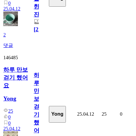
0
한
25.04.12
잔
[
2
]
2
댓글
146485
하루 만보
하
걷기 했어
루
요
만
Yong
보
걷
25
25.04.12
25
0
Yong
기
0
했
0
25.04.12
어