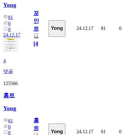
Yong
포
81
인
0
24.12.17
81
0
Yong
트
0
24.12.17
[
4
]
4
댓글
125566
홈트
Yong
홈
61
0
트
24.12.17
61
0
Yong
0