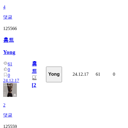
4
댓글
125566
홈트
Yong
홈
61
0
트
24.12.17
61
0
Yong
0
24.12.17
[
2
]
2
댓글
125559