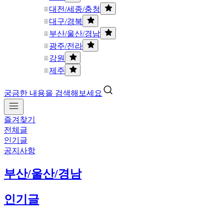
대전/세종/충청
대구/경북
부산/울산/경남
광주/전라
강원
제주
궁금한 내용을 검색해보세요
즐겨찾기
전체글
인기글
공지사항
부산/울산/경남
인기글