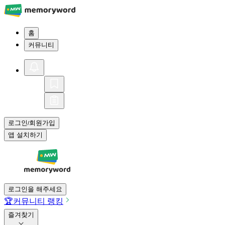
홈
커뮤니티
로그인
회원가입
/
앱 설치하기
로그인을 해주세요
🏆
커뮤니티 랭킹
즐겨찾기