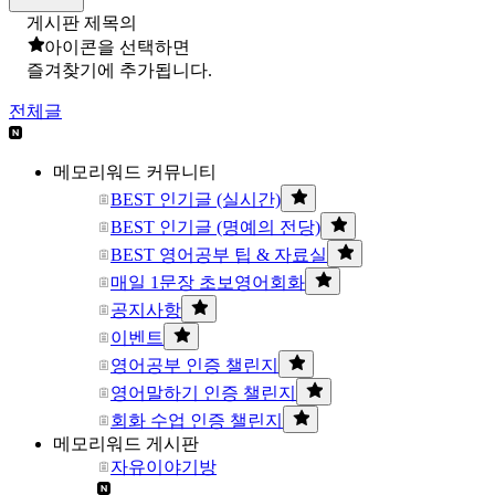
게시판 제목의
아이콘을 선택하면
즐겨찾기에 추가됩니다.
전체글
메모리워드 커뮤니티
BEST 인기글 (실시간)
BEST 인기글 (명예의 전당)
BEST 영어공부 팁 & 자료실
매일 1문장 초보영어회화
공지사항
이벤트
영어공부 인증 챌린지
영어말하기 인증 챌린지
회화 수업 인증 챌린지
메모리워드 게시판
자유이야기방