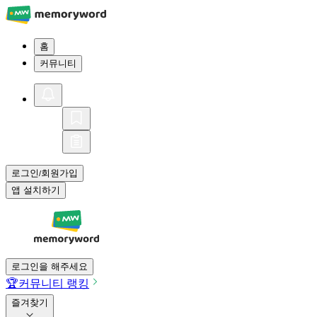
홈
커뮤니티
로그인
회원가입
/
앱 설치하기
로그인을 해주세요
🏆
커뮤니티 랭킹
즐겨찾기