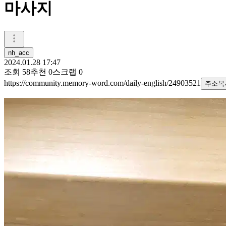
마사지
nh_acc
2024.01.28 17:47
조회
58
추천
0
스크랩
0
https://community.memory-word.com/daily-english/24903521
주소복