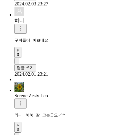
2024.02.03 23:27
혀니
구피들이 이쁘네요
0
답글 쓰기
2024.02.01 23:21
Serene Zesty Leo
와~  쑥쑥 잘 크는군요~^^
0