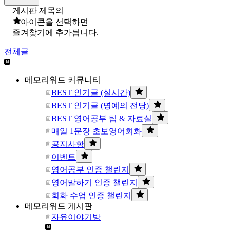
게시판 제목의
아이콘을 선택하면
즐겨찾기에 추가됩니다.
전체글
메모리워드 커뮤니티
BEST 인기글 (실시간)
BEST 인기글 (명예의 전당)
BEST 영어공부 팁 & 자료실
매일 1문장 초보영어회화
공지사항
이벤트
영어공부 인증 챌린지
영어말하기 인증 챌린지
회화 수업 인증 챌린지
메모리워드 게시판
자유이야기방