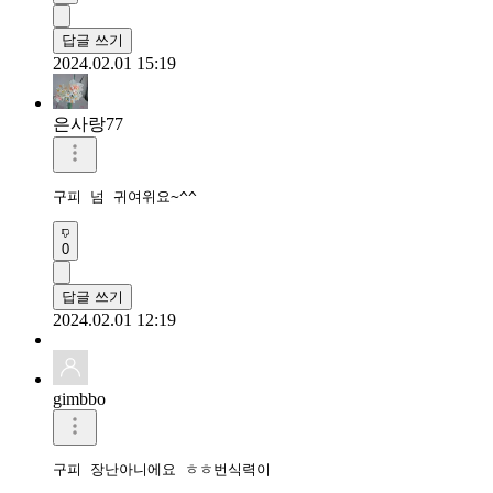
답글 쓰기
2024.02.01 15:19
은사랑77
구피 넘 귀여위요~^^
0
답글 쓰기
2024.02.01 12:19
gimbbo
구피 장난아니에요 ㅎㅎ번식력이