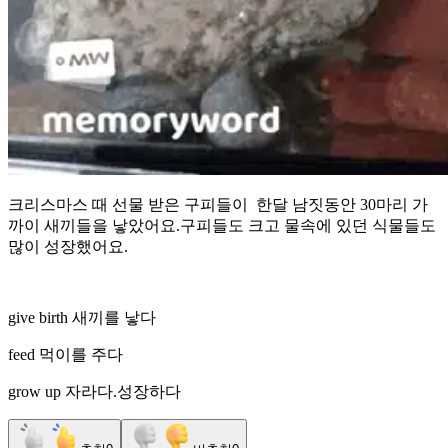
크리스마스 때 선물 받은 구피들이 한달 남짓동안 30마리 가
까이 새끼들을 낳았어요.구피들도 크고 물속에 있던 식물들도
많이 성장했어요.
give birth 새끼를 낳다
feed 먹이를 주다
grow up 자라다.성장하다