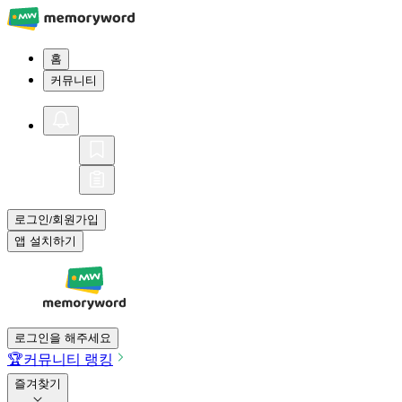
홈
커뮤니티
로그인
회원가입
/
앱 설치하기
로그인을 해주세요
🏆
커뮤니티 랭킹
즐겨찾기