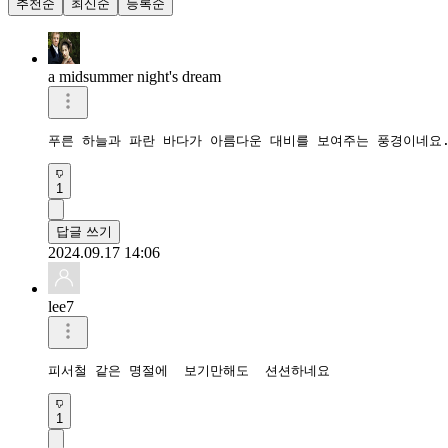
추천순
최신순
등록순
a midsummer night's dream
푸른 하늘과 파란 바다가 아름다운 대비를 보여주는 풍경이네요.
1
답글 쓰기
2024.09.17 14:06
lee7
피서철 같은 명절에  보기만해도  션션하네요
1