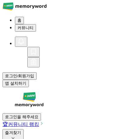
홈
커뮤니티
로그인
회원가입
/
앱 설치하기
로그인을 해주세요
🏆
커뮤니티 랭킹
즐겨찾기