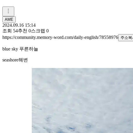
AME
2024.09.16 15:14
조회
54
추천
0
스크랩
0
https://community.memory-word.com/daily-english/78558976
주소복
blue sky 푸른하늘
seashore해변