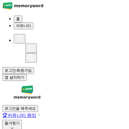
홈
커뮤니티
로그인
회원가입
/
앱 설치하기
로그인을 해주세요
🏆
커뮤니티 랭킹
즐겨찾기