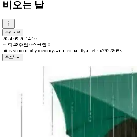
비오는 날
부천지수
2024.09.20 14:10
조회
48
추천
0
스크랩
0
https://community.memory-word.com/daily-english/79228083
주소복사