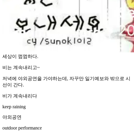
세상이 껌껌하다.
비는 계속내리고~
저녁에 야외공연을 가야하는데, 자꾸만 일기예보와 밖으로 시
선이 간다.
비가 계속내리다
keep raining
야외공연
outdoor performance