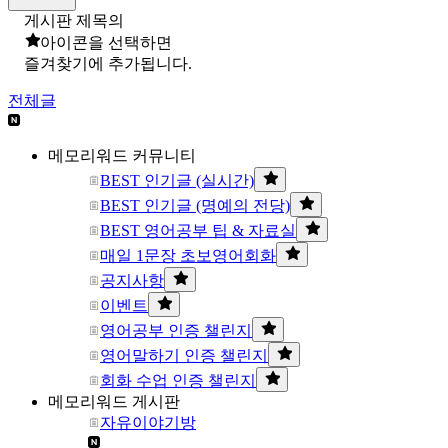
게시판 제목의
아이콘을 선택하면
즐겨찾기에 추가됩니다.
전체글
메모리워드 커뮤니티
BEST 인기글 (실시간)
BEST 인기글 (명예의 전당)
BEST 영어공부 팁 & 자료실
매일 1문장 초보영어회화
공지사항
이벤트
영어공부 인증 챌린지
영어말하기 인증 챌린지
회화 수업 인증 챌린지
메모리워드 게시판
자유이야기방