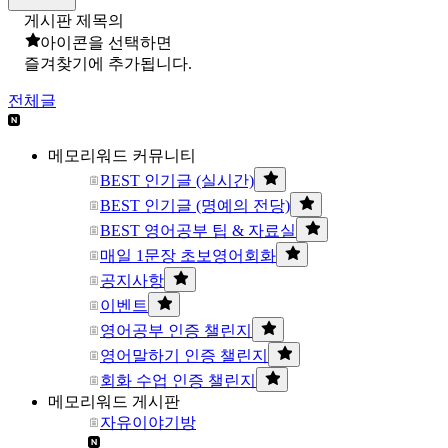
게시판 제목의
아이콘을 선택하면
즐겨찾기에 추가됩니다.
전체글
메모리워드 커뮤니티
BEST 인기글 (실시간)
BEST 인기글 (명예의 전당)
BEST 영어공부 팁 & 자료실
매일 1문장 초보영어회화
공지사항
이벤트
영어공부 인증 챌린지
영어말하기 인증 챌린지
회화 수업 인증 챌린지
메모리워드 게시판
자유이야기방