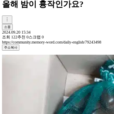
올해 밤이 흉작인가요?
소풍
2024.09.20 15:34
조회
122
추천
0
스크랩
0
https://community.memory-word.com/daily-english/79243498
주소복사