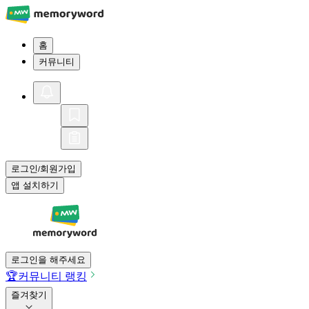
홈
커뮤니티
로그인
회원가입
/
앱 설치하기
로그인을 해주세요
🏆
커뮤니티 랭킹
즐겨찾기