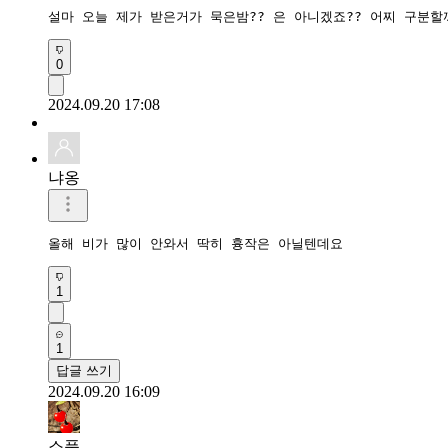
설마 오늘 제가 받은거가 묵은밤?? 은 아니겠죠?? 어찌 구분할까
0
2024.09.20 17:08
냐옹
올해 비가 많이 안와서 딱히 흉작은 아닐텐데요
1
1
답글 쓰기
2024.09.20 16:09
소풍