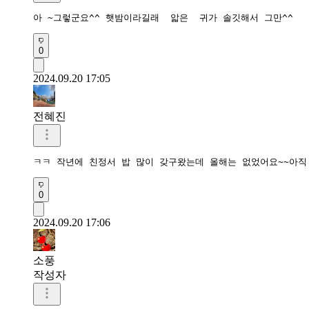
아 ~그렇군요^^ 햇밤이라길래  앏은  귀가 솔깃해서 그만^^
0
2024.09.20 17:05
전혜진
ㅋㅋ 작년에 친정서 밥 많이 갖구왔는데 올해는 없었어요~~아
0
2024.09.20 17:06
소풍
작성자