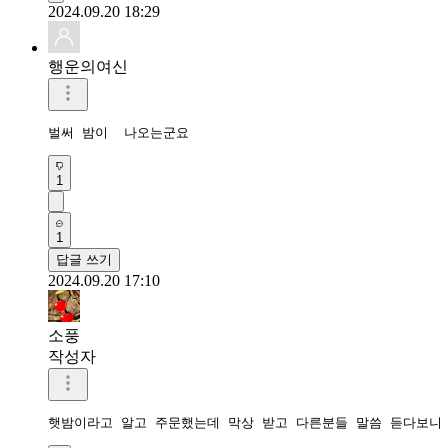
2024.09.20 18:29
행운의여신
벌써 밤이  나오는군요
1
1
답글 쓰기
2024.09.20 17:10
소풍
작성자
햇밤이라고 알고 주문했는데 막상 받고 다른분들 말씀 듣다보니 