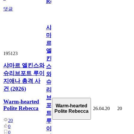
Results)
댓글
샤
마
르
엘
195123
킨
샤마르 엘킨스와
스
슈리브포트 루이
와
지애나 총격 사
슈
건 (2026)
리
브
Warm-hearted
포
Warm-hearted
Polite Rebecca
26.04.20
20
Polite Rebecca
트
루
20
0
이
0