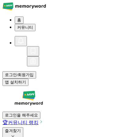
홈
커뮤니티
로그인
회원가입
/
앱 설치하기
로그인을 해주세요
🏆
커뮤니티 랭킹
즐겨찾기