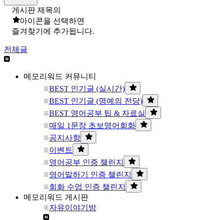
게시판 제목의
아이콘을 선택하면
즐겨찾기에 추가됩니다.
전체글
메모리워드 커뮤니티
BEST 인기글 (실시간)
BEST 인기글 (명예의 전당)
BEST 영어공부 팁 & 자료실
매일 1문장 초보영어회화
공지사항
이벤트
영어공부 인증 챌린지
영어말하기 인증 챌린지
회화 수업 인증 챌린지
메모리워드 게시판
자유이야기방