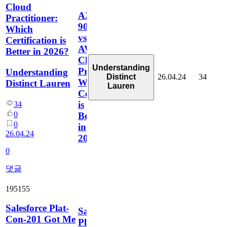
Cloud
AZ-
Practitioner:
900
Which
vs
Certification is
AWS
Better in 2026?
Cloud
Understanding
Practitioner:
Understanding
26.04.24
34
Distinct
Which
Distinct Lauren
Lauren
Certification
is
34
0
Better
0
in
26.04.24
2026?
0
댓글
195155
Salesforce Plat-
Salesforce
Con-201 Got Me
Plat-