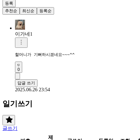
등록
추천순
최신순
등록순
이가네1
할머니가 기뻐하시겠네요~~~^^
0
답글 쓰기
2025.06.26 23:54
일기쓰기
글쓰기
제