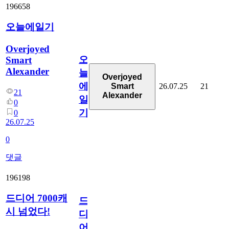
196658
오늘에일기
Overjoyed
오
Smart
Alexander
늘
Overjoyed
에
26.07.25
21
Smart
21
Alexander
일
0
기
0
26.07.25
0
댓글
196198
드디어 7000캐
드
시 넘었다!
디
어