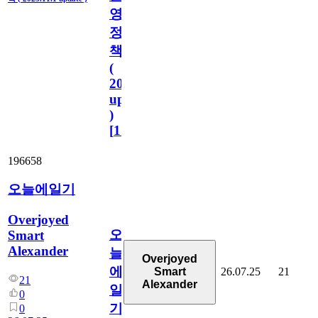
영
정
책
(
2023.11.1
update
)
[
110
]
196658
오늘에일기
Overjoyed
오
Smart
Alexander
늘
Overjoyed
에
26.07.25
21
Smart
21
Alexander
일
0
기
0