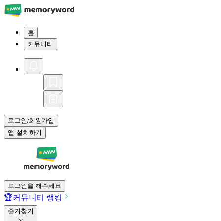
홈
커뮤니티
로그인
회원가입
/
앱 설치하기
로그인을 해주세요
🏆
커뮤니티 랭킹
즐겨찾기