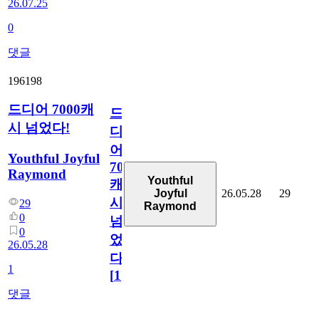
26.07.25
0
댓글
196198
드디어 7000캐
드
시 넘었다!
디
어
Youthful Joyful
7000
Raymond
Youthful
캐
26.05.28
29
Joyful
시
29
Raymond
0
넘
0
었
26.05.28
다!
1
[
1
]
댓글