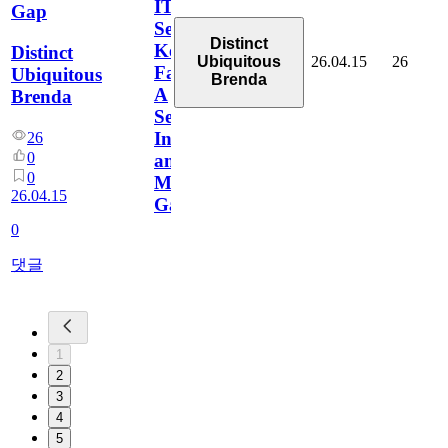
IT
Gap
Services
Distinct
Keep
Distinct
26.04.15
26
Ubiquitous
Failing:
Ubiquitous
Brenda
A
Brenda
Service
Integration
26
0
and
0
Management
26.04.15
Gap
0
댓글
1
2
3
4
5