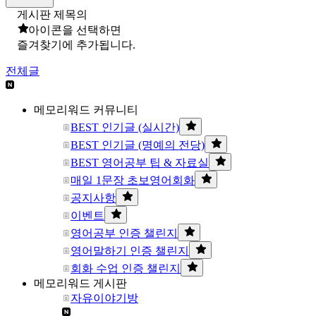
게시판 제목의
아이콘을 선택하면
즐겨찾기에 추가됩니다.
전체글
메모리워드 커뮤니티
BEST 인기글 (실시간)
BEST 인기글 (명예의 전당)
BEST 영어공부 팁 & 자료실
매일 1문장 초보영어회화
공지사항
이벤트
영어공부 인증 챌린지
영어말하기 인증 챌린지
회화 수업 인증 챌린지
메모리워드 게시판
자유이야기방