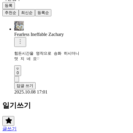
등록
추천순
최신순
등록순
Fearless Ineffable Zachary
힘든시간을 영작으로 승화 히시더니

멋 지 네 요♡
0
답글 쓰기
2025.10.08 17:01
일기쓰기
글쓰기