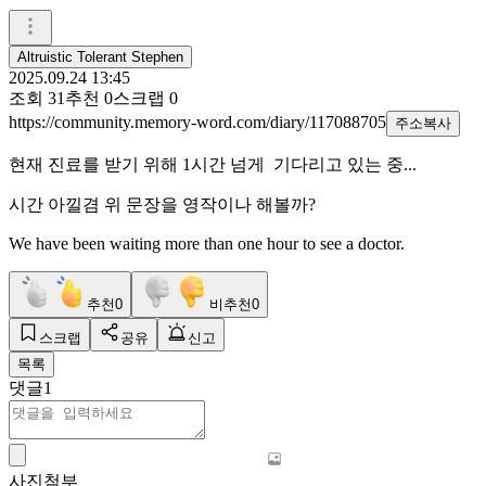
Altruistic Tolerant Stephen
2025.09.24 13:45
조회
31
추천
0
스크랩
0
https://community.memory-word.com/diary/117088705
주소복사
현재 진료를 받기 위해 1시간 넘게 기다리고 있는 중...
시간 아낄겸 위 문장을 영작이나 해볼까?
We have been waiting more than one hour to see a doctor.
추천
0
비추천
0
스크랩
공유
신고
목록
댓글
1
사진첨부