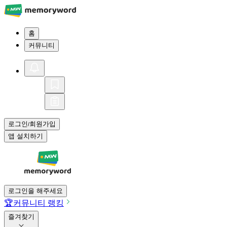
홈
커뮤니티
로그인
회원가입
/
앱 설치하기
로그인을 해주세요
🏆
커뮤니티 랭킹
즐겨찾기