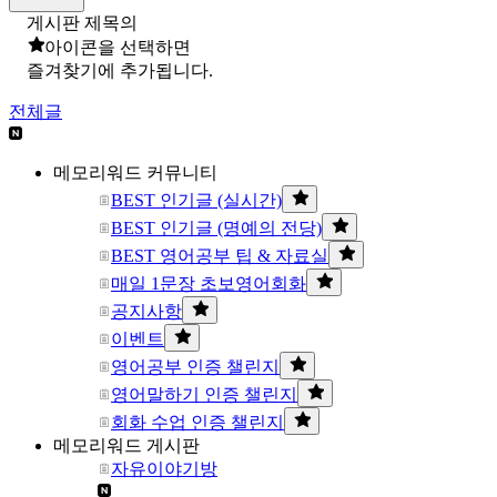
게시판 제목의
아이콘을 선택하면
즐겨찾기에 추가됩니다.
전체글
메모리워드 커뮤니티
BEST 인기글 (실시간)
BEST 인기글 (명예의 전당)
BEST 영어공부 팁 & 자료실
매일 1문장 초보영어회화
공지사항
이벤트
영어공부 인증 챌린지
영어말하기 인증 챌린지
회화 수업 인증 챌린지
메모리워드 게시판
자유이야기방