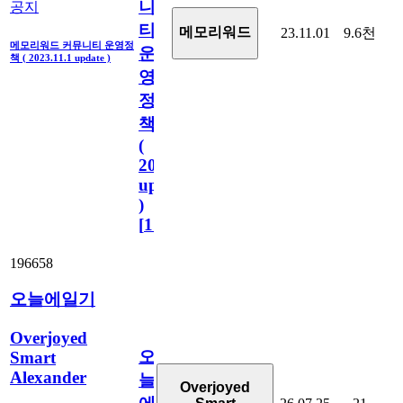
니
공지
티
메모리워드
23.11.01
9.6천
메모리워드 커뮤니티 운영정
운
책 ( 2023.11.1 update )
영
정
책
(
2023.11.1
update
)
[
110
]
196658
오늘에일기
Overjoyed
오
Smart
Alexander
늘
Overjoyed