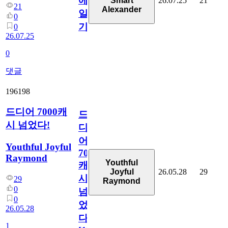
에
26.07.25
21
Smart
21
Alexander
일
0
기
0
26.07.25
0
댓글
196198
드디어 7000캐
드
시 넘었다!
디
어
Youthful Joyful
7000
Raymond
Youthful
캐
26.05.28
29
Joyful
시
29
Raymond
0
넘
0
었
26.05.28
다!
1