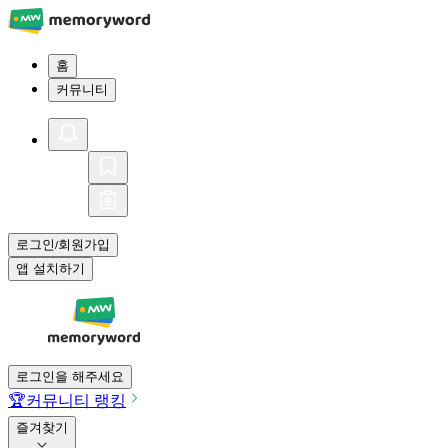
홈
커뮤니티
로그인
회원가입
/
앱 설치하기
로그인을 해주세요
🏆
커뮤니티 랭킹
즐겨찾기