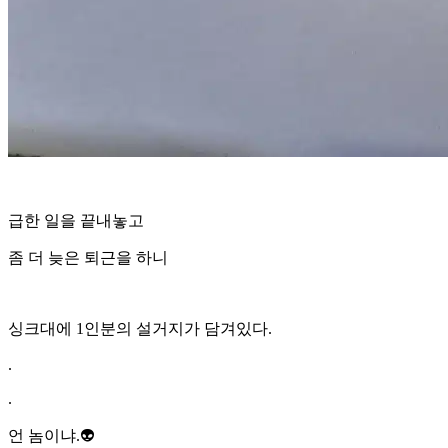
급한 일을 끝내놓고
좀 더 늦은 퇴근을 하니
싱크대에 1인분의 설거지가 담겨있다.
.
.
언 놈이냐.👽