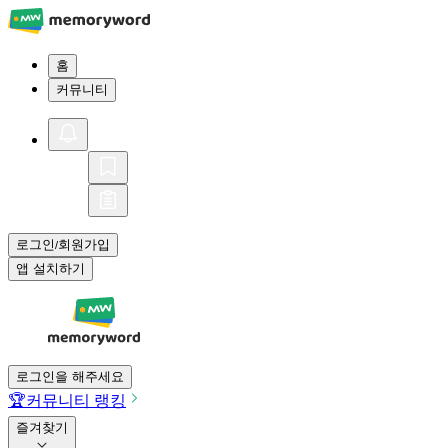
홈
커뮤니티
로그인
회원가입
/
앱 설치하기
로그인을 해주세요
🏆
커뮤니티 랭킹
즐겨찾기