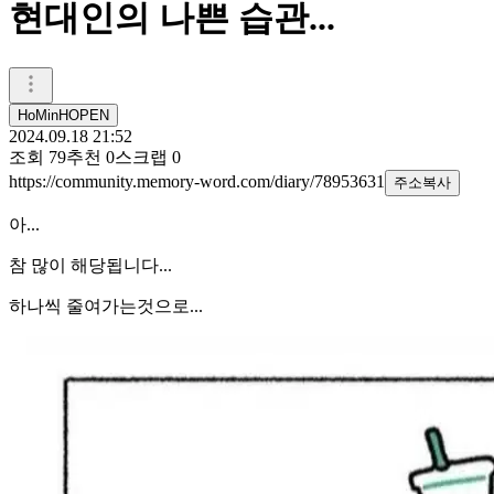
현대인의 나쁜 습관...
HoMinHOPEN
2024.09.18 21:52
조회
79
추천
0
스크랩
0
https://community.memory-word.com/diary/78953631
주소복사
아...
참 많이 해당됩니다...
하나씩 줄여가는것으로...