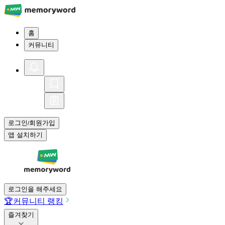
홈
커뮤니티
로그인
회원가입
/
앱 설치하기
로그인을 해주세요
🏆
커뮤니티 랭킹
즐겨찾기